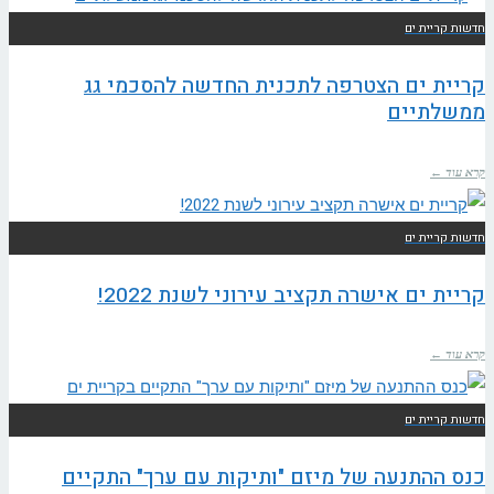
חדשות קריית ים
קריית ים הצטרפה לתכנית החדשה להסכמי גג
ממשלתיים
קרא עוד ←
חדשות קריית ים
קריית ים אישרה תקציב עירוני לשנת 2022!
קרא עוד ←
חדשות קריית ים
כנס ההתנעה של מיזם "ותיקות עם ערך" התקיים