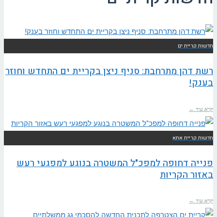
חדשות קריית ים
רשת דהן מתרחבת: סניף ניצן בקריית ים התחדש וחוזר
בענק!
קרא עוד ←
חדשות קריית אתא
פנייה דחופה למפכ"ל המשטרה בנוגע למפגעי רעש
באזור הקריות
קרא עוד ←