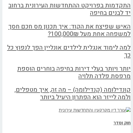
התקדמות בפרויקט ההתחדשות העירונית ברחוב
יד לבנים בחיפה
האיש שפיצח את הקוד: איך תכנון מס חכם חסך
למשפחה אחת מעל 100,000₪?
למה לימוד אנגלית לילדים אונליין הפך לנפוץ כל
כך
יותר ויותר בעלי דירות בחיפה בוחרים הוספת
מרפסת פלדה תלויה
קונדילומה (קנדילומה) – מה זה, איך מטפלים,
ולמה לייזר הוא הפתרון היעיל ביותר
חוק וסדר