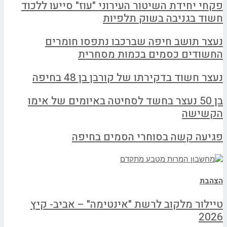
פקחי יחידת השיטור העירוני "עוז" סייעו ללכוד
חשוד בגניבה בשוק תלפיות
נעצר תושב חיפה שברכבו נתפסו חומרים
החשודים כסמים בכמות מסחרית
נעצר חשוד בדקירתו של קורבן בן 48 בחיפה
בן 50 נעצר בחשד לסחיטה באיומים של אימו
הקשישה
פגיעה קשה בסוחרי הסמים בחיפה
הצהבת
טיילור מלקוב לרשת "אינטימה" – אביב- קיץ
2026