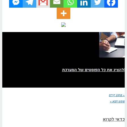
|
להציג את כל הפוסטים של המערכת
« פוסט קודם
פוסט הבא »
כדאי לקרוא