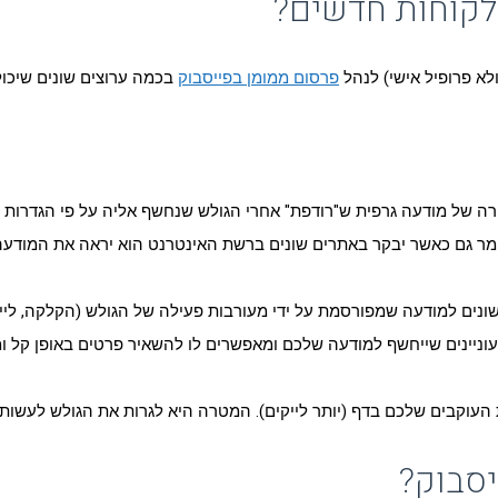
לקוחות חדשים?
א פרופיל אישי) לנהל
פרסום ממומן בפייסבוק
בכמה ערוצים שונים שיכול
 של מודעה גרפית ש"רודפת" אחרי הגולש שנחשף אליה על פי הגדרות שו
ומר גם כאשר יבקר באתרים שונים ברשת האינטרנט הוא יראה את המודעה 
שונים למודעה שמפורסמת על ידי מעורבות פעילה של הגולש (הקלקה, לייק
וניינים שייחשף למודעה שלכם ומאפשרים לו להשאיר פרטים באופן קל ומה
ת העוקבים שלכם בדף (יותר לייקים). המטרה היא לגרות את הגולש לעשו
יסבוק?