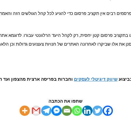
לטפורמה בה מרוכזים 5 מיליון ישראלים. למפרסמים רבים אין תקציב פרסום כדי להגיע לכל קהל
בתקציב פרסום קטן יחסית, רק לקהל היעד הרלוונטי עבורו. לדוגמא אתר 
שר להרחיב אפילו ולסנן את אלו שביקרו לאחרונה האתרים של חנויות צעצועים גדולו
ביצוע
שיווק דיגיטלי לעסקים
וחברות בפריסה ארצית מהצפון ועד ה
שתפו את הכתבה