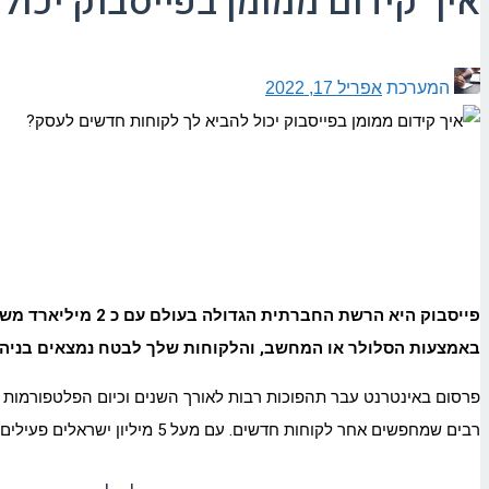
איך קידום ממומן בפייסבוק יכו
המערכת
אפריל 17, 2022
באמצעות הסלולר או המחשב, והלקוחות שלך לבטח נמצאים בניהם
פרסום באינטרנט עבר תהפוכות רבות לאורך השנים וכיום הפלטפורמות 
רבים שמחפשים אחר לקוחות חדשים. עם מעל 5 מיליון ישראלים פעילים אין ספק שכל אחד ימצא ברשת את הלקוחות שרלוונטיים עבורו.