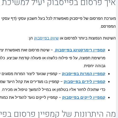
איך פרסום בפייסבוק יעיל למשיכת 
מערכת הפרסום של פייסבוק מאפשרת לכל בעל חשבון עסקי (דף עסקי ול
המפרסם.
השיטות הנפוצות ביותר לפרסום או
שיווק בפייסבוק
הן:
קמפיין רימרקטינג בפייסבוק
– שיטת פרסום זאת מאפשרת יצירה
מרשימת תפוצה, על פי פילוח כלשהו או פעולה קודמת שביצע. כל
גבוהה יחסית.
קמפיין המרות בפייסבוק
– קמפיין שנועד ליצור המרות מסוגים 
קמפיין לידים בפייסבוק
– קמפיין בו מגדירים את קהל היעד שמע
כדי שתוכלו לחזור אליו בטלפון או במייל להמשך טיפול או מכירה.
קמפיין לייקים בפייסבוק
– קמפיין לייקים נועד להגדיל את כמו
מה היתרונות של קמפיין פרסום בפי