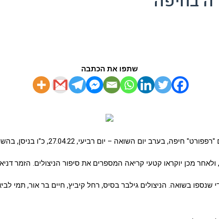
רה בחיפה
שתפו את הכתבה
, 27.04.22, כ"ו בניסן, בהשתתפות ראש העיר, חברי מועצת העיר וניצולי שואה.
נספו בשואה. הניצולים גילבר בסיס, רחל קיביץ, חיים בר אור, תמי לביא, 