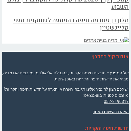
השבוע
מלון דן פנורמה חיפה בהפתעה לשחקנית משי
קליינשטיין
אודות קול המפרץ
קול המפרץ – חדשות חיפה והקריות, בהנהלת אלי גולדמן מקבוצת אגו מדיה,
מביא את חדשות חיפה והקריות באופן שוטף.
יש לכם רצון להעביר אלינו תגובה, הערה או הארה על חדשות חיפה והקריות?
מוזמנים לפנות בוואטצאפ:
052-3190319
הצהרת נגישות האתר
חדשות חיפה והקריות