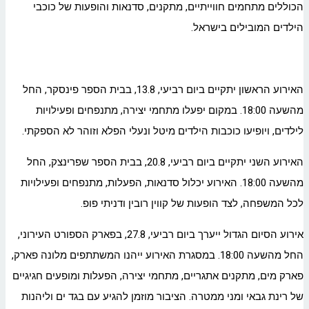
הכוללים מתחמים חווייתיים, מתקנים, סדנאות והופעות של כוכבי
הילדים המובילים בישראל.
האירוע הראשון יתקיים ביום רביעי, 13.8, בבית הספר פינסקר, החל
מהשעה 18:00. במקום יפעלו מתחמי יצירה, מתנפחים ופעילויות
לילדים, ויופיעו כוכבות הילדים מיטל ונעלי הפלא וזוהר לא הספקתי.
האירוע השני יתקיים ביום רביעי, 20.8, בבית הספר שפרינצק, החל
מהשעה 18:00. האירוע יכלול סדנאות, הפעלות, מתנפחים ופעילויות
לכל המשפחה, לצד הופעות של קווין רובין ודניתי פופ.
אירוע הסיום הגדול ייערך ביום רביעי, 27.8, בפארק הספורט העירוני,
החל מהשעה 18:00. במסגרת האירוע ייהנו המשתתפים מלונה פארק,
פארק מים, מתקנים אתגריים, מתחמי יצירה, הפעלות ומופעים חגיגיים
של רינת גבאי ומני ממטרה. הציבור מוזמן להגיע עם בגד ים וליהנות