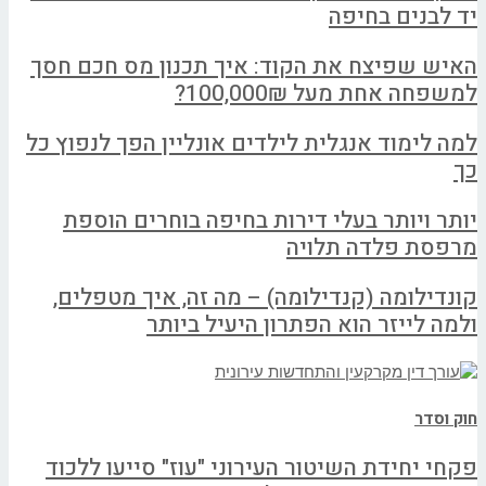
יד לבנים בחיפה
האיש שפיצח את הקוד: איך תכנון מס חכם חסך
למשפחה אחת מעל 100,000₪?
למה לימוד אנגלית לילדים אונליין הפך לנפוץ כל
כך
יותר ויותר בעלי דירות בחיפה בוחרים הוספת
מרפסת פלדה תלויה
קונדילומה (קנדילומה) – מה זה, איך מטפלים,
ולמה לייזר הוא הפתרון היעיל ביותר
חוק וסדר
פקחי יחידת השיטור העירוני "עוז" סייעו ללכוד