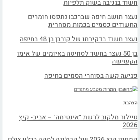
חשוד בגניבה בשוק תלפיות
נעצר תושב חיפה שברכבו נתפסו חומרים
החשודים כסמים בכמות מסחרית
נעצר חשוד בדקירתו של קורבן בן 48 בחיפה
בן 50 נעצר בחשד לסחיטה באיומים של אימו
הקשישה
פגיעה קשה בסוחרי הסמים בחיפה
הצהבת
טיילור מלקוב לרשת "אינטימה" – אביב- קיץ
2026
קמפיין קיץ 2026 של קרולינה למקה ברלין צולם