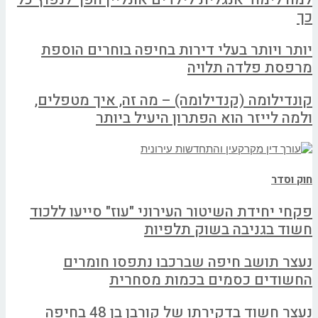
כך
יותר ויותר בעלי דירות בחיפה בוחרים הוספת
מרפסת פלדה תלויה
קונדילומה (קנדילומה) – מה זה, איך מטפלים,
ולמה לייזר הוא הפתרון היעיל ביותר
חוק וסדר
פקחי יחידת השיטור העירוני "עוז" סייעו ללכוד
חשוד בגניבה בשוק תלפיות
נעצר תושב חיפה שברכבו נתפסו חומרים
החשודים כסמים בכמות מסחרית
נעצר חשוד בדקירתו של קורבן בן 48 בחיפה