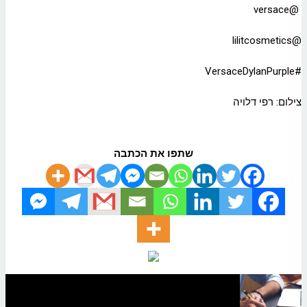
@versace
@lilitcosmetics
#VersaceDylanPurple
צילום: רפי דלויה
שתפו את הכתבה