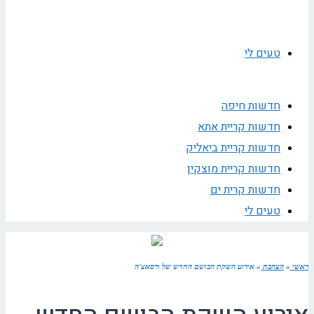
טעים לי
חדשות חיפה
חדשות קריית אתא
חדשות קריית ביאליק
חדשות קריית מוצקין
חדשות קרית ים
טעים לי
ראשי
»
הצהבת
»
אירוע השקת הבושם החדש של ורסאצ'ה