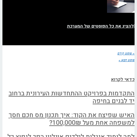
|
להציג את כל הפוסטים של המערכת
« פוסט קודם
פוסט הבא »
כדאי לקרוא
התקדמות בפרויקט ההתחדשות העירונית ברחוב
יד לבנים בחיפה
האיש שפיצח את הקוד: איך תכנון מס חכם חסך
למשפחה אחת מעל 100,000₪?
למה לימוד אנגלית לילדים אונליין הפך לנפוץ כל