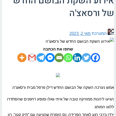
אירוע השקת הבושם החדש
של ורסאצ'ה
המערכת
מאי 2, 2023
שתפו את הכתבה
אמש נערכה השקה של הבושם החדש דילן פרפל מבית ורסאצ'ה.
הגיעו ליהנות ממוזיקה טובה של איתי גאלו ומופע רחפנים שהסתדרו
ללוגו המותג:
ירדן ג'רבי רגע לאחר הפרידה, נס הזמרת שהגיעה עם "תיק קטן", רון