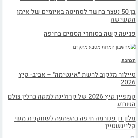
בן 50 נעצר בחשד לסחיטה באיומים של אימו
הקשישה
פגיעה קשה בסוחרי הסמים בחיפה
הצהבת
טיילור מלקוב לרשת "אינטימה" – אביב- קיץ
2026
קמפיין קיץ 2026 של קרולינה למקה ברלין צולם
השבוע
מלון דן פנורמה חיפה בהפתעה לשחקנית משי
קליינשטיין