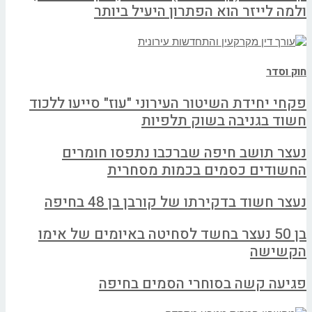
ולמה לייזר הוא הפתרון היעיל ביותר
חוק וסדר
פקחי יחידת השיטור העירוני "עוז" סייעו ללכוד
חשוד בגניבה בשוק תלפיות
נעצר תושב חיפה שברכבו נתפסו חומרים
החשודים כסמים בכמות מסחרית
נעצר חשוד בדקירתו של קורבן בן 48 בחיפה
בן 50 נעצר בחשד לסחיטה באיומים של אימו
הקשישה
פגיעה קשה בסוחרי הסמים בחיפה