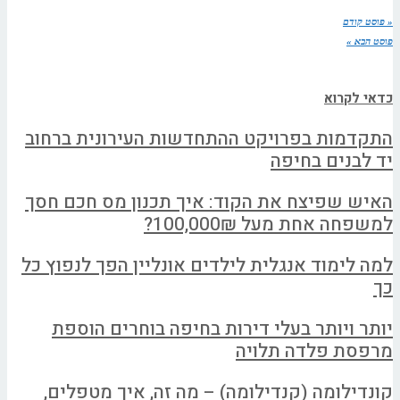
« פוסט קודם
פוסט הבא »
כדאי לקרוא
התקדמות בפרויקט ההתחדשות העירונית ברחוב
יד לבנים בחיפה
האיש שפיצח את הקוד: איך תכנון מס חכם חסך
למשפחה אחת מעל 100,000₪?
למה לימוד אנגלית לילדים אונליין הפך לנפוץ כל
כך
יותר ויותר בעלי דירות בחיפה בוחרים הוספת
מרפסת פלדה תלויה
קונדילומה (קנדילומה) – מה זה, איך מטפלים,