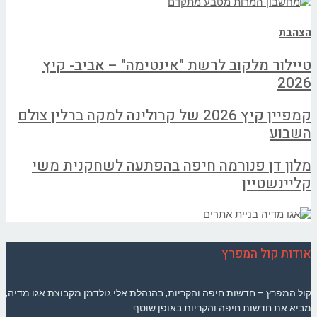
הצהבת
טיילור מלקוב לרשת "אינטימה" – אביב- קיץ
2026
קמפיין קיץ 2026 של קרולינה למקה ברלין צולם
השבוע
מלון דן פנורמה חיפה בהפתעה לשחקנית משי
קליינשטיין
אודות קול המפרץ
קול המפרץ – חדשות חיפה והקריות, בהנהלת אלי גולדמן מקבוצת אגו מדיה,
מביא את חדשות חיפה והקריות באופן שוטף.