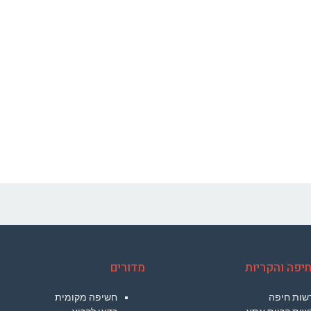
יפה והקריות
מדורים
שות חיפה
חשיפה מקומית