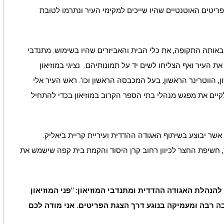
יטים האוטנטיים שהיו שייכים למקימי העיר ונתרמו לטובת
אותה התקופה, את כלי הבית והאביזרים שהיו בשימוש. מתנדבי
 העיר ואף הצליחו לשים יד על תמונותיהם. נציגי במוזיאון
 הווטרינר הראשון, בעל המכבסה הראשון וכו'. ראש העיר אלי
קיים את מפגש מנהלי בתי הספר הקרוב במוזיאון בכדי להתחיל
שר יבוצע בשיתוף האגודה ההדדית ועיריית קריית ביאליק.
 חשיפת החצר לכיוון רחוב קרן היסוד והקמת בית קפה שישמש את
הנהלת האגודה ההדדית ומתנדבי המוזיאון: "פני המוזיאון
ה רבה ומעמיקה בנוגע דרך הצגת הפריטים. אני מודה לכם