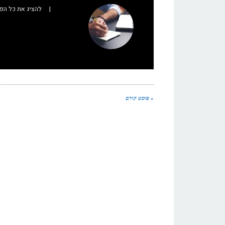
|
להציג את כל הפ
« פוסט קודם