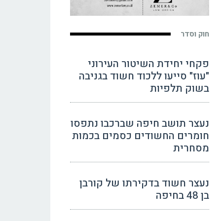
חוק וסדר
פקחי יחידת השיטור העירוני
"עוז" סייעו ללכוד חשוד בגניבה
בשוק תלפיות
נעצר תושב חיפה שברכבו נתפסו
חומרים החשודים כסמים בכמות
מסחרית
נעצר חשוד בדקירתו של קורבן
בן 48 בחיפה