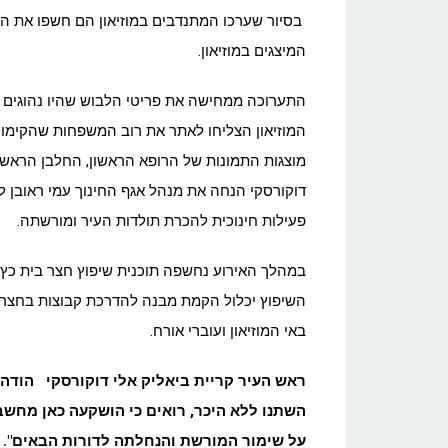
בסיור שערכו המתנדבים במוזיאון הם חשפו את הפר
המיצגים במוזיאון.
התערוכה ממחישה את פריטי הלבוש שהיו נהוגים ב
המוזיאון הצליחו לאתר את רוב המשפחות שהקימו את
מוצגות התמונות של הרופא הראשון, החלבן הראשון,
דוקורסקי הנחה את מנהל אגף החינוך עמי ראובן ל
פעילות חינוכית להכרת תולדות העיר ומורשתה.
במהלך האירוע נחשפה תוכנית שיפוץ חצר בית כץ א
השיפוץ יכלול הקמת מבנה להדרכת קבוצות בחצר,
באי המוזיאון ועוברי אורח.
ראש העיר קריית ביאליק אלי דוקורסקי הודה ל
השתנו ללא היכר, רואים כי הושקעה כאן מחשב
על שימור המורשת והנחלתה לדורות הבאים".