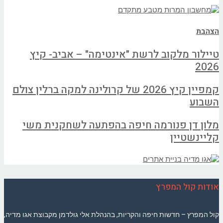
הצהבת
טיילור מלקוב לרשת "אינטימה" – אביב- קיץ
2026
קמפיין קיץ 2026 של קרולינה למקה ברלין צולם
השבוע
מלון דן פנורמה חיפה בהפתעה לשחקנית משי
קליינשטיין
אודות קול המפרץ
קול המפרץ – חדשות חיפה והקריות, בהנהלת אלי גולדמן מקבוצת אגו מדיה,