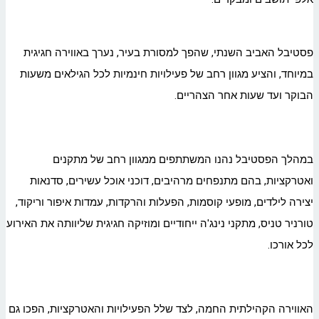
פסטיבל האביב השנתי, שהפך למסורת בעיר, נערך באווירה חגיגית
במיוחד, והציע מגוון רחב של פעילויות חינמיות לכל הגילאים משעות
הבוקר ועד שעות אחר הצהריים.
במהלך הפסטיבל נהנו המשתתפים ממגוון רחב של מתקנים
ואטרקציות, בהם מתנפחים מרהיבים, דוכני אוכל עשירים, סדנאות
יצירה לילדים, מופעי קוסמות, הפעלות והרקדות, עמדות איפור וריקוד,
טורניר טניס, מתקני נינג'ה ייחודיים ומוזיקה חגיגית שליוותה את האירוע
לכל אורכו.
האווירה הקהילתית החמה, לצד שלל הפעילויות והאטרקציות, הפכו גם