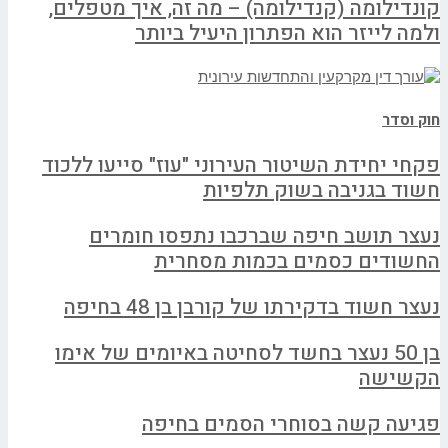
קונדילומה (קנדילומה) – מה זה, איך מטפלים,
ולמה לייזר הוא הפתרון היעיל ביותר
חוק וסדר
פקחי יחידת השיטור העירוני "עוז" סייעו ללכוד
חשוד בגניבה בשוק תלפיות
נעצר תושב חיפה שברכבו נתפסו חומרים
החשודים כסמים בכמות מסחרית
נעצר חשוד בדקירתו של קורבן בן 48 בחיפה
בן 50 נעצר בחשד לסחיטה באיומים של אימו
הקשישה
פגיעה קשה בסוחרי הסמים בחיפה