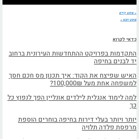
« פוסט קודם
פוסט הבא »
כדאי לקרוא
התקדמות בפרויקט ההתחדשות העירונית ברחוב
יד לבנים בחיפה
האיש שפיצח את הקוד: איך תכנון מס חכם חסך
למשפחה אחת מעל 100,000₪?
למה לימוד אנגלית לילדים אונליין הפך לנפוץ כל
כך
יותר ויותר בעלי דירות בחיפה בוחרים הוספת
מרפסת פלדה תלויה