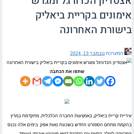
אצטדיון הכדורגל ומגרש
אימונים בקריית ביאליק
בישורת האחרונה
המערכת
נובמבר 13, 2024
שתפו את הכתבה
עיריית קריית ביאליק, באמצעות החברה הכלכלית, מתקדמת במרץ
בהקמת מתחם הספורט החדש בשכונת נאות אפק. בימים אלה נכנס
הפרויקט לשלב הסיום עם התקנת דשא סינטטי איכותי העומד