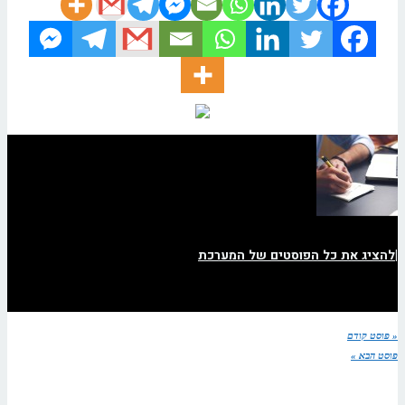
|
להציג את כל הפוסטים של המערכת
« פוסט קודם
פוסט הבא »