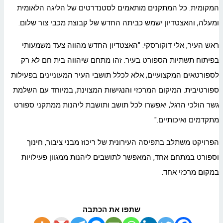
המקומית. כל המתקנים מותאמים לסטנדרטים של הליגה הלאומית
ומעלה, והאצטדיון ישמש כביתה החדש של קבוצת מכבי צור שלום.
ראש העיר, אלי דוקורסקי: "האצטדיון החדש מהווה צעד משמעותי
בפיתוח תשתיות הספורט בעיר. זהו מתחם שיהווה בית חם לא רק
לספורטאים המקצועיים, אלא לכלל תושבי העיר המעוניינים בפעילות
ספורטיבית. המיקום המרכזי והנגישות המצוינת, במיוחד עם השלמת
גשר הולכי הרגל, יאפשרו לכל תושב ותושבת ליהנות ממתקני ספורט
מתקדמים ואיכותיים."
הפרויקט משתלב בתפיסה העירונית של ריכוז מבני ציבור, חינוך
וספורט במתחם אחד, המאפשר לתושבים ליהנות ממגוון פעילויות
במקום מרכזי אחד.
שתפו את הכתבה