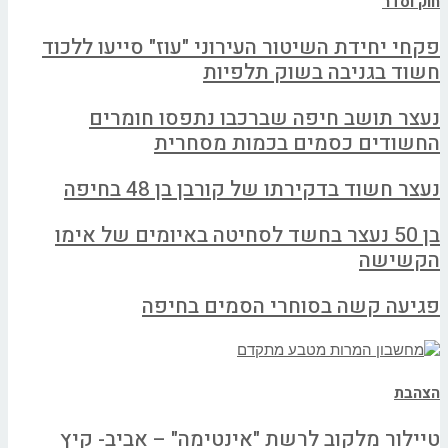
חוק וסדר
פקחי יחידת השיטור העירוני "עוז" סייעו ללכוד
חשוד בגניבה בשוק תלפיות
נעצר תושב חיפה שברכבו נתפסו חומרים
החשודים כסמים בכמות מסחרית
נעצר חשוד בדקירתו של קורבן בן 48 בחיפה
בן 50 נעצר בחשד לסחיטה באיומים של אימו
הקשישה
פגיעה קשה בסוחרי הסמים בחיפה
הצהבת
טיילור מלקוב לרשת "אינטימה" – אביב- קיץ