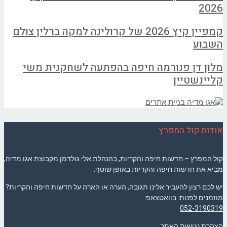
2026
קמפיין קיץ 2026 של קרולינה למקה ברלין צולם
השבוע
מלון דן פנורמה חיפה בהפתעה לשחקנית משי
קליינשטיין
אודות קול המפרץ
קול המפרץ – חדשות חיפה והקריות, בהנהלת אלי גולדמן מקבוצת אגו מדיה,
מביא את חדשות חיפה והקריות באופן שוטף.
יש לכם רצון להעביר אלינו תגובה, הערה או הארה על חדשות חיפה והקריות?
מוזמנים לפנות בוואטצאפ:
052-3190319
הצהרת נגישות האתר