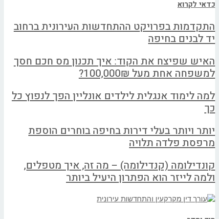
כדאי לקרוא
התקדמות בפרויקט ההתחדשות העירונית ברחוב
יד לבנים בחיפה
האיש שפיצח את הקוד: איך תכנון מס חכם חסך
למשפחה אחת מעל 100,000₪?
למה לימוד אנגלית לילדים אונליין הפך לנפוץ כל
כך
יותר ויותר בעלי דירות בחיפה בוחרים הוספת
מרפסת פלדה תלויה
קונדילומה (קנדילומה) – מה זה, איך מטפלים,
ולמה לייזר הוא הפתרון היעיל ביותר