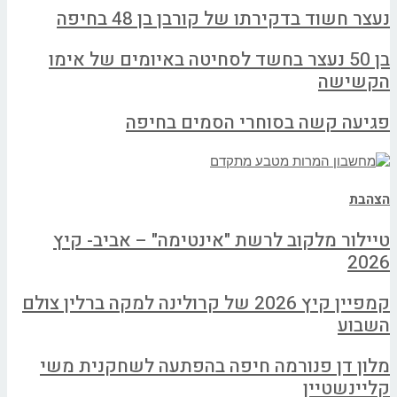
נעצר חשוד בדקירתו של קורבן בן 48 בחיפה
בן 50 נעצר בחשד לסחיטה באיומים של אימו
הקשישה
פגיעה קשה בסוחרי הסמים בחיפה
הצהבת
טיילור מלקוב לרשת "אינטימה" – אביב- קיץ
2026
קמפיין קיץ 2026 של קרולינה למקה ברלין צולם
השבוע
מלון דן פנורמה חיפה בהפתעה לשחקנית משי
קליינשטיין