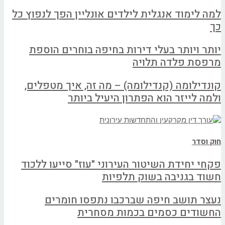
למה לימוד אנגלית לילדים אונליין הפך לנפוץ כל
כך
יותר ויותר בעלי דירות בחיפה בוחרים הוספת
מרפסת פלדה תלויה
קונדילומה (קנדילומה) – מה זה, איך מטפלים,
ולמה לייזר הוא הפתרון היעיל ביותר
חוק וסדר
פקחי יחידת השיטור העירוני "עוז" סייעו ללכוד
חשוד בגניבה בשוק תלפיות
נעצר תושב חיפה שברכבו נתפסו חומרים
החשודים כסמים בכמות מסחרית