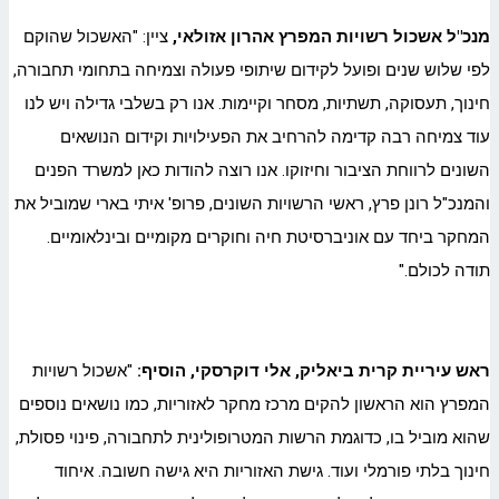
מנכ"ל אשכול רשויות המפרץ אהרון אזולאי,
ציין: "האשכול שהוקם
לפי שלוש שנים ופועל לקידום שיתופי פעולה וצמיחה בתחומי תחבורה,
חינוך, תעסוקה, תשתיות, מסחר וקיימות. אנו רק בשלבי גדילה ויש לנו
עוד צמיחה רבה קדימה להרחיב את הפעילויות וקידום הנושאים
השונים לרווחת הציבור וחיזוקו. אנו רוצה להודות כאן למשרד הפנים
והמנכ"ל רונן פרץ, ראשי הרשויות השונים, פרופ' איתי בארי שמוביל את
המחקר ביחד עם אוניברסיטת חיה וחוקרים מקומיים ובינלאומיים.
תודה לכולם."
ראש עיריית קרית ביאליק, אלי דוקרסקי, הוסיף:
"אשכול רשויות
המפרץ הוא הראשון להקים מרכז מחקר לאזוריות, כמו נושאים נוספים
שהוא מוביל בו, כדוגמת הרשות המטרופולינית לתחבורה, פינוי פסולת,
חינוך בלתי פורמלי ועוד. גישת האזוריות היא גישה חשובה. איחוד