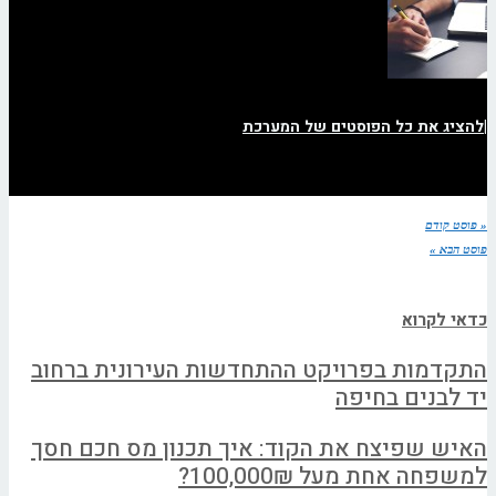
|
להציג את כל הפוסטים של המערכת
« פוסט קודם
פוסט הבא »
כדאי לקרוא
התקדמות בפרויקט ההתחדשות העירונית ברחוב
יד לבנים בחיפה
האיש שפיצח את הקוד: איך תכנון מס חכם חסך
למשפחה אחת מעל 100,000₪?