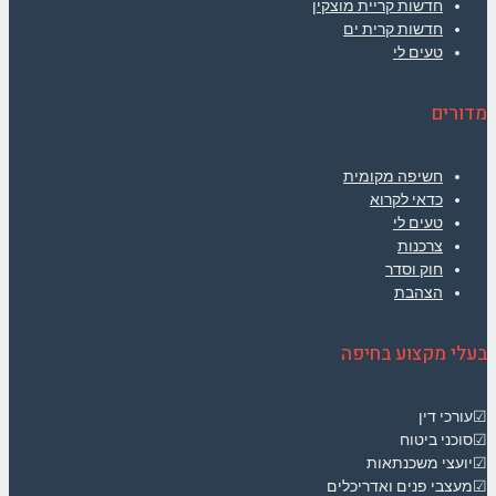
חדשות קריית מוצקין
חדשות קרית ים
טעים לי
מדורים
חשיפה מקומית
כדאי לקרוא
טעים לי
צרכנות
חוק וסדר
הצהבת
בעלי מקצוע בחיפה
☑עורכי דין
☑סוכני ביטוח
☑יועצי משכנתאות
☑מעצבי פנים ואדריכלים