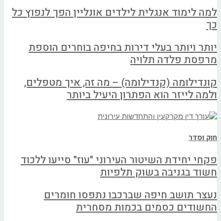
למה לימוד אנגלית לילדים אונליין הפך לנפוץ כל
כך
יותר ויותר בעלי דירות בחיפה בוחרים הוספת
מרפסת פלדה תלויה
קונדילומה (קנדילומה) – מה זה, איך מטפלים,
ולמה לייזר הוא הפתרון היעיל ביותר
חוק וסדר
פקחי יחידת השיטור העירוני "עוז" סייעו ללכוד
חשוד בגניבה בשוק תלפיות
נעצר תושב חיפה שברכבו נתפסו חומרים
החשודים כסמים בכמות מסחרית