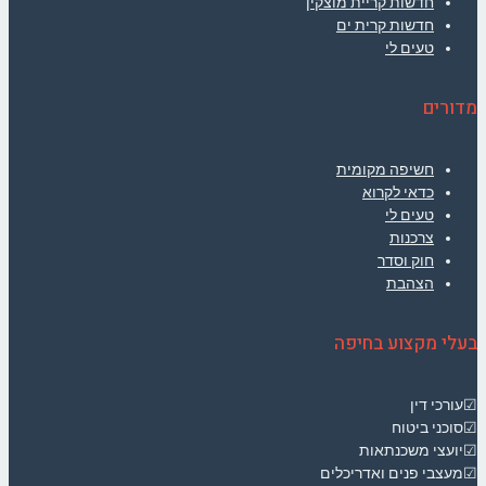
חדשות קריית מוצקין
חדשות קרית ים
טעים לי
מדורים
חשיפה מקומית
כדאי לקרוא
טעים לי
צרכנות
חוק וסדר
הצהבת
בעלי מקצוע בחיפה
☑עורכי דין
☑סוכני ביטוח
☑יועצי משכנתאות
☑מעצבי פנים ואדריכלים