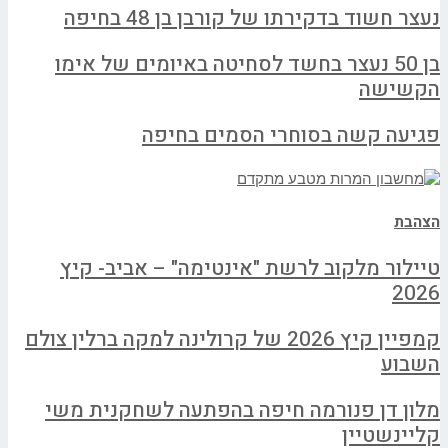
נעצר חשוד בדקירתו של קורבן בן 48 בחיפה
בן 50 נעצר בחשד לסחיטה באיומים של אימו
הקשישה
פגיעה קשה בסוחרי הסמים בחיפה
הצהבת
טיילור מלקוב לרשת "אינטימה" – אביב- קיץ
2026
קמפיין קיץ 2026 של קרולינה למקה ברלין צולם
השבוע
מלון דן פנורמה חיפה בהפתעה לשחקנית משי
קליינשטיין