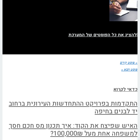
|
להציג את כל הפוסטים של המערכת
« פוסט קודם
פוסט הבא »
כדאי לקרוא
התקדמות בפרויקט ההתחדשות העירונית ברחוב
יד לבנים בחיפה
האיש שפיצח את הקוד: איך תכנון מס חכם חסך
למשפחה אחת מעל 100,000₪?