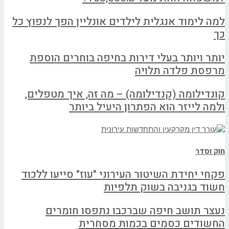
למה לימוד אנגלית לילדים אונליין הפך לנפוץ כל
כך
יותר ויותר בעלי דירות בחיפה בוחרים הוספת
מרפסת פלדה תלויה
קונדילומה (קנדילומה) – מה זה, איך מטפלים,
ולמה לייזר הוא הפתרון היעיל ביותר
חוק וסדר
פקחי יחידת השיטור העירוני "עוז" סייעו ללכוד
חשוד בגניבה בשוק תלפיות
נעצר תושב חיפה שברכבו נתפסו חומרים
החשודים כסמים בכמות מסחרית