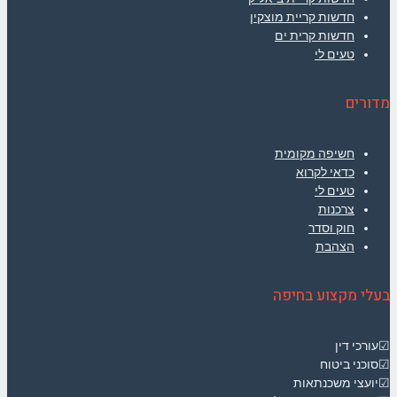
חדשות קריית מוצקין
חדשות קרית ים
טעים לי
מדורים
חשיפה מקומית
כדאי לקרוא
טעים לי
צרכנות
חוק וסדר
הצהבת
בעלי מקצוע בחיפה
☑עורכי דין
☑סוכני ביטוח
☑יועצי משכנתאות