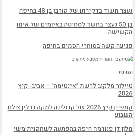
נעצר חשוד בדקירתו של קורבן בן 48 בחיפה
בן 50 נעצר בחשד לסחיטה באיומים של אימו
הקשישה
פגיעה קשה בסוחרי הסמים בחיפה
הצהבת
טיילור מלקוב לרשת "אינטימה" – אביב- קיץ
2026
קמפיין קיץ 2026 של קרולינה למקה ברלין צולם
השבוע
מלון דן פנורמה חיפה בהפתעה לשחקנית משי