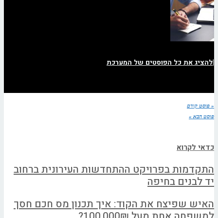
|
להציג את כל הפוסטים של המערכת
« פוסט קודם
פוסט הבא »
כדאי לקרוא
התקדמות בפרויקט ההתחדשות העירונית ברחוב
יד לבנים בחיפה
האיש שפיצח את הקוד: איך תכנון מס חכם חסך
למשפחה אחת מעל 100,000₪?