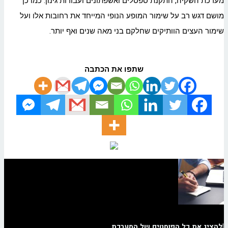
מערכת השקיה, התקנת ספסלים ואשפתונים ועבודות גינון. כמו כן
מושם דגש רב על שימור המופע הנופי המייחד את רחובות אלו ועל
שימור העצים הוותיקים שחלקם בני מאה שנים ואף יותר.
שתפו את הכתבה
|
להציג את כל הפוסטים של המערכת