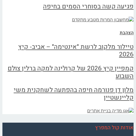
פגיעה קשה בסוחרי הסמים בחיפה
הצהבת
טיילור מלקוב לרשת "אינטימה" – אביב- קיץ
2026
קמפיין קיץ 2026 של קרולינה למקה ברלין צולם
השבוע
מלון דן פנורמה חיפה בהפתעה לשחקנית משי
קליינשטיין
אודות קול המפרץ