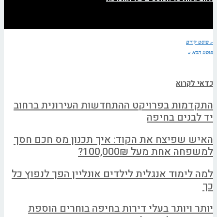
« פוסט קודם
פוסט הבא »
כדאי לקרוא
התקדמות בפרויקט ההתחדשות העירונית ברחוב
יד לבנים בחיפה
האיש שפיצח את הקוד: איך תכנון מס חכם חסך
למשפחה אחת מעל 100,000₪?
למה לימוד אנגלית לילדים אונליין הפך לנפוץ כל
כך
יותר ויותר בעלי דירות בחיפה בוחרים הוספת