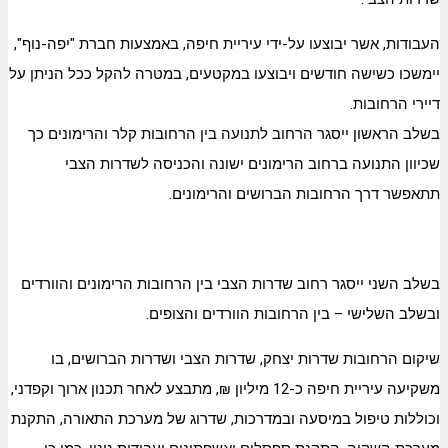
העבודות, אשר יבוצעו על-ידי עיריית חיפה, באמצעות חברת "יפה-נוף",
יימשכו כשישה חודשים ויבוצעו במקטעים, במטרה להקל ככל הניתן על
דיירי הרחובות.
בשלב הראשון ייסגר הרחוב לתנועה בין הרחובות קלר והרימונים כך
שכיוון התנועה ברחוב הרימונים ישונה והכניסה לשדרות הצבי
תתאפשר דרך הרחובות הברושים והרימונים.
בשלב השני ייסגר רחוב שדרות הצבי בין הרחובות הרימונים והוורדים
ובשלב השלישי – בין הרחובות הוורדים והצופים.
שיקום הרחובות שדרות יצחק, שדרות הצבי ושדרות הברושים, בו
משקיעה עיריית חיפה כ-12 מיליון ₪, מתבצע לאחר תכנון ארוך וקפדני,
וכוללות טיפול במיסעה ובמדרכות, שדרוג של מערכת התאורה, התקנת