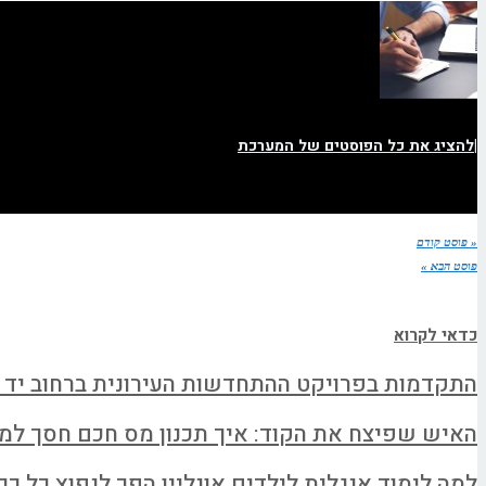
|
להציג את כל הפוסטים של המערכת
« פוסט קודם
פוסט הבא »
כדאי לקרוא
התקדמות בפרויקט ההתחדשות העירונית ברחוב יד 
האיש שפיצח את הקוד: איך תכנון מס חכם חסך למשפחה א
למה לימוד אנגלית לילדים אונליין הפך לנפוץ כל כך