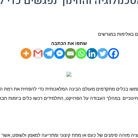
כנולוגיה והחינוך נפגשים כדי 
שתפו את הכתבה
תמשו בכלים מתקדמים מעולם הבינה המלאכותית כדי להפחית את רמת האל
יה מזהה סימנים של כעס או מתח קיצוני ומתריעה למאמן ולשופט, אשר י