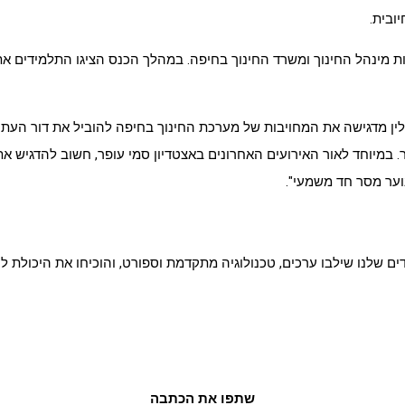
ובית.
 מינהל החינוך ומשרד החינוך בחיפה. במהלך הכנס הציגו התלמידים את
 ילין מדגישה את המחויבות של מערכת החינוך בחיפה להוביל את דור העתי
תר. במיוחד לאור האירועים האחרונים באצטדיון סמי עופר, חשוב להדגיש 
ער מסר חד משמעי".
ידים שלנו שילבו ערכים, טכנולוגיה מתקדמת וספורט, והוכיחו את היכולת 
שתפו את הכתבה