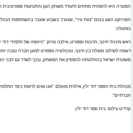
המטרה היא להפחית מתחים ולעודד משחק הוגן והתנהגות ספורטיבית חי
הפרויקט הוצג בכנס "צוות עיר", שנערך בשבוע שעבר בהשתתפות הנהלות
בפעולה.
ראש מינהל חינוך, תרבות וספורט, אילנה טרוק: "היוזמה של תלמידי דוד
דוגמה לשילוב מוצלח בין חינוך, טכנולוגיה וספורט למען חברה טובה יו
משטרת ישראל בהחלטתה להפסיק את המשחק, ובכך לשדר גם לבני הנו
מנהלת בית הספר דוד ילין, אילנית מועלם: "אנו גאים לראות כיצד התלמ
חברתיים".
קרדיט צילום: בית ספר דוד ילין.