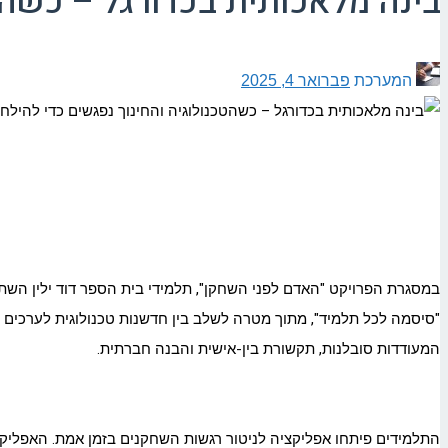
בינה מלאכותית בכדורגל – כשהט
המערכת
פברואר 4, 2025
במסגרת הפרויקט "האדם לפני השחקן", תלמידי בית הספר דוד ילין הש
המעודדות סובלנות, תקשורת בין-אישית והבנה חברתית.
התלמידים פיתחו אפליקציה לניטור רגשות השחקנים בזמן אמת. האפליקצ