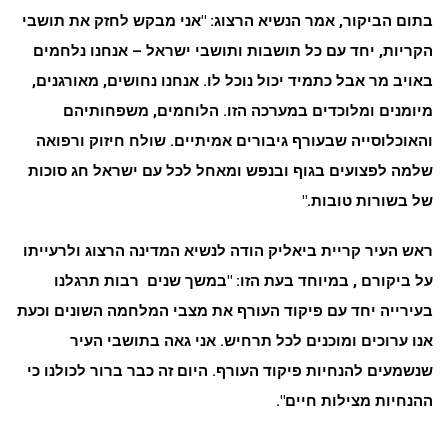
בתום הביקור, אמר הנשיא הרצוג: "אני מבקש לחזק את תושבי
הקריות, יחד עם כל תושבות ותושבי ישראל – אנחנו נלחמים
באויב מר אבל כתמיד יכול נוכל לו. אנחנו נחושים, מאורגנים,
מיומנים ומלוכדים במערכה הזו. הלוחמים, משפחותיהם
והאוכלוסייה שבעורף גיבורים אמיתיים. שולח חיזוק ורפואה
שלמה לפצועים בגוף ובנפש ומאחל לכל עם ישראל חג סוכות
של בשורות טובות
."
ראש העיר קריית ביאליק הודה לנשיא המדינה הרצוג ולרעייתו
על ביקורם , במיוחד בעת הזו: "במשך שנים רבות תרגלנו
בעירייה יחד עם פיקוד העורף את מצבי המלחמה השונים וכעת
אנו ערוכים ומוכנים לכל תרחיש. אני גאה בתושבי העיר
שנשמעים להנחיות פיקוד העורף. היום זה כבר ברור לכולנו כי
ההנחיות מצילות חיים".