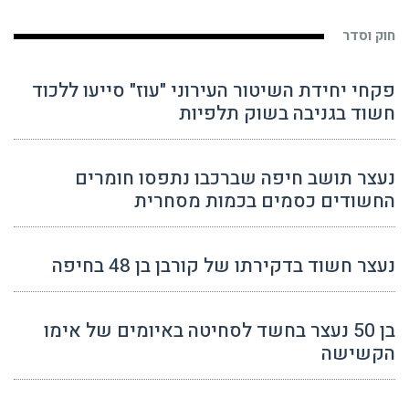
חוק וסדר
פקחי יחידת השיטור העירוני "עוז" סייעו ללכוד
חשוד בגניבה בשוק תלפיות
נעצר תושב חיפה שברכבו נתפסו חומרים
החשודים כסמים בכמות מסחרית
נעצר חשוד בדקירתו של קורבן בן 48 בחיפה
בן 50 נעצר בחשד לסחיטה באיומים של אימו
הקשישה