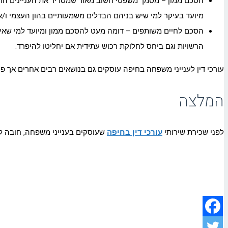
הסכם ממון – מסמך משפטי חשוב מאוד שמסדיר את העניינים הרכושי
מיועד בעיקר למי שיש בניהם הבדלים משמעותיים בהון העצמי ו/או
הסכם לחיים משותפים – דומה מעט להסכם ממון ומיועד למי שאינם נ
הרשויות וגם ביחס לחלוקת רכוש עתידית אם יחליטו להיפרד.
עורכי דין לענייני משפחה בחיפה עוסקים גם בנושאים רבים אחרים אך פח
המלצה
לפני שכירת שירותי
עורכי דין בחיפה
שעוסקים בענייני משפחה, חובה לב