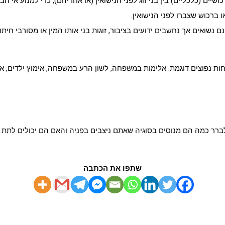
ים (כלכליים) בין בני זוג לפני הנישואין (או אחריהם), כדי למנוע אי 
 ברכוש שצברו לפני הנישואין.
שואים אך נחשבים ידועים בציבור, זוגות בני אותו המין או מסורבי חיתו
ות נפוצים דוגמת: אלימות במשפחה, לשון הרע במשפחה, אימוץ ילדים, אפ
רר כמה הם מנוסים בסוגיה שאתם ניצבים בפניה והאם הם יכולים לתת לכ
שתפו את הכתבה