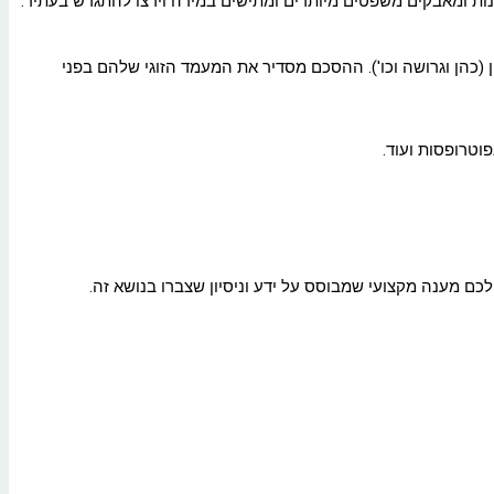
הבנות ומאבקים משפטים מיותרים ומתישים במידה וירצו להתגרש בעתיד.
ן (כהן וגרושה וכו'). ההסכם מסדיר את המעמד הזוגי שלהם בפני
וטרופסות ועוד.
ם מענה מקצועי שמבוסס על ידע וניסיון שצברו בנושא זה.