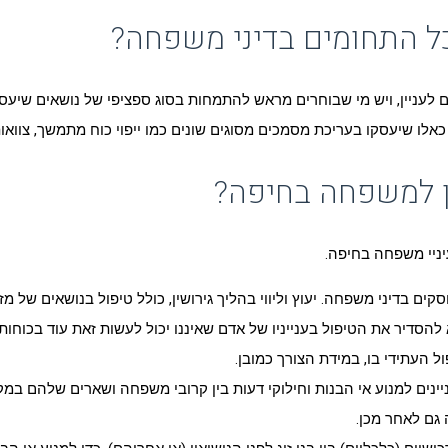
ל התחומים בדיני משפחה?
 לעניין, ויש מי שבוחרים מראש להתמחות בסוג ספציפי של נושאים שיעס
לו שיעסקו בעריכת מסמכים מסוגים שונים כמו ייפוי כוח מתמשך, צוואות 
ן למשפחה בחיפה?
יניי משפחה בחיפה.
ים בדיני משפחה. יעוץ וליווי בהליך גירושין, כולל טיפול בנושאים של מז
ח מתמשך – מסמך משפטי חדש יחסית (משנת 2019) שבא להסדיר את הטיפול בענייניו של אדם שאיננו יכול
 העתידי בו, במידת הצורך כמובן.
עוניינים למנוע אי הבנות וחילוקי דעות בין קרובי משפחה ושארים שלהם
גם לאחר מכן.