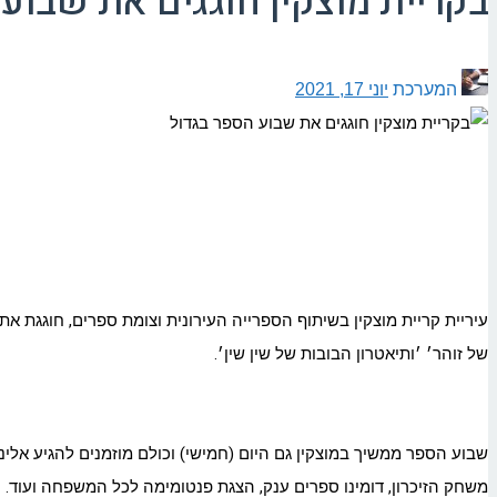
בקריית מוצקין חוגגים את שבוע
המערכת
יוני 17, 2021
עיריית קריית מוצקין בשיתוף הספרייה העירונית וצומת ספרים, חוגגת א
של זוהר׳ ׳ותיאטרון הבובות של שין שין׳.
משחק הזיכרון, דומינו ספרים ענק, הצגת פנטומימה לכל המשפחה ועוד.