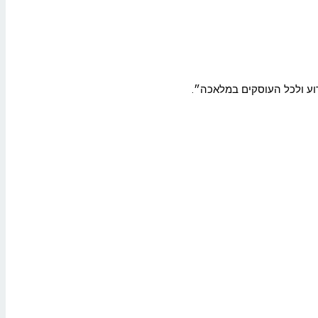
רוע ולכל העוסקים במלאכה״.