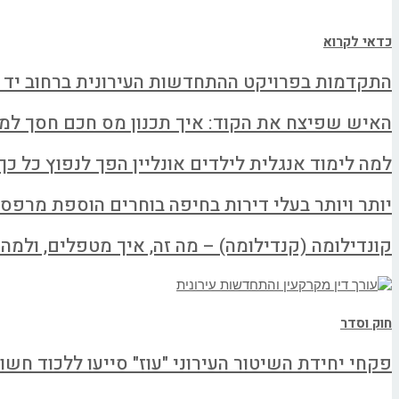
כדאי לקרוא
התקדמות בפרויקט ההתחדשות העירונית ברחוב יד 
האיש שפיצח את הקוד: איך תכנון מס חכם חסך למשפחה א
למה לימוד אנגלית לילדים אונליין הפך לנפוץ כל כך
יותר ויותר בעלי דירות בחיפה בוחרים הוספת מרפס
קונדילומה (קנדילומה) – מה זה, איך מטפלים, ולמה ל
חוק וסדר
פקחי יחידת השיטור העירוני "עוז" סייעו ללכוד חשו