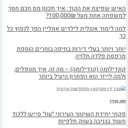
האיש שפיצח את הקוד: איך תכנון מס חכם חסך
למשפחה אחת מעל 100,000₪?
למה לימוד אנגלית לילדים אונליין הפך לנפוץ כל
כך
יותר ויותר בעלי דירות בחיפה בוחרים הוספת
מרפסת פלדה תלויה
קונדילומה (קנדילומה) – מה זה, איך מטפלים,
ולמה לייזר הוא הפתרון היעיל ביותר
חוק וסדר
פקחי יחידת השיטור העירוני "עוז" סייעו ללכוד
חשוד בגניבה בשוק תלפיות