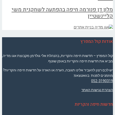
מלון דן פנורמה חיפה בהפתעה לשחקנית משי
קליינשטיין
אודות קול המפרץ
קול המפרץ – חדשות חיפה והקריות, בהנהלת אלי גולדמן מקבוצת אגו מדיה,
מביא את חדשות חיפה והקריות באופן שוטף.
יש לכם רצון להעביר אלינו תגובה, הערה או הארה על חדשות חיפה והקריות?
מוזמנים לפנות בוואטצאפ:
052-3190319
הצהרת נגישות האתר
חדשות חיפה והקריות