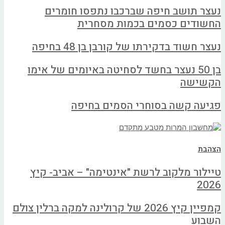
נעצר תושב חיפה שברכבו נתפסו חומרים
החשודים כסמים בכמות מסחרית
נעצר חשוד בדקירתו של קורבן בן 48 בחיפה
בן 50 נעצר בחשד לסחיטה באיומים של אימו
הקשישה
פגיעה קשה בסוחרי הסמים בחיפה
הצהבת
טיילור מלקוב לרשת "אינטימה" – אביב- קיץ
2026
קמפיין קיץ 2026 של קרולינה למקה ברלין צולם
השבוע