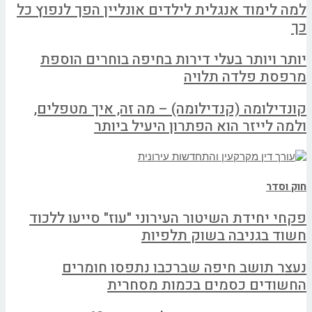
למה לימוד אנגלית לילדים אונליין הפך לנפוץ כל
כך
יותר ויותר בעלי דירות בחיפה בוחרים הוספת
מרפסת פלדה תלויה
קונדילומה (קנדילומה) – מה זה, איך מטפלים,
ולמה לייזר הוא הפתרון היעיל ביותר
חוק וסדר
פקחי יחידת השיטור העירוני "עוז" סייעו ללכוד
חשוד בגניבה בשוק תלפיות
נעצר תושב חיפה שברכבו נתפסו חומרים
החשודים כסמים בכמות מסחרית