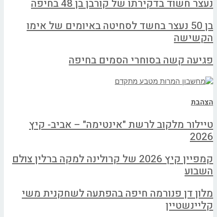
נעצר חשוד בדקירתו של קורבן בן 48 בחיפה
בן 50 נעצר בחשד לסחיטה באיומים של אימו
הקשישה
פגיעה קשה בסוחרי הסמים בחיפה
הצהבת
טיילור מלקוב לרשת "אינטימה" – אביב- קיץ
2026
קמפיין קיץ 2026 של קרולינה למקה ברלין צולם
השבוע
מלון דן פנורמה חיפה בהפתעה לשחקנית משי
קליינשטיין