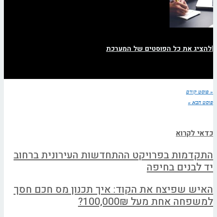
|
להציג את כל הפוסטים של המערכת
« פוסט קודם
פוסט הבא »
כדאי לקרוא
התקדמות בפרויקט ההתחדשות העירונית ברחוב
יד לבנים בחיפה
האיש שפיצח את הקוד: איך תכנון מס חכם חסך
למשפחה אחת מעל 100,000₪?