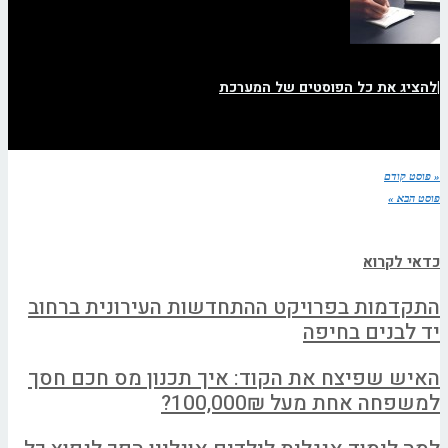
|
להציג את כל הפוסטים של המערכת
« פוסט קודם
פוסט הבא »
כדאי לקרוא
התקדמות בפרויקט ההתחדשות העירונית ברחוב
יד לבנים בחיפה
האיש שפיצח את הקוד: איך תכנון מס חכם חסך
למשפחה אחת מעל 100,000₪?