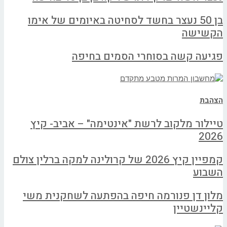
בן 50 נעצר בחשד לסחיטה באיומים של אימו
הקשישה
פגיעה קשה בסוחרי הסמים בחיפה
הצהבת
טיילור מלקוב לרשת "אינטימה" – אביב- קיץ
2026
קמפיין קיץ 2026 של קרולינה למקה ברלין צולם
השבוע
מלון דן פנורמה חיפה בהפתעה לשחקנית משי
קליינשטיין