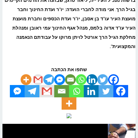
ברשות מנכ"ל העירייה, ליאור טרגן, שבחנה את הזרמים הקיימים
בגיל הרך
.
אני מודה לחברי הועדה: יו"ר ועדת החינוך וחבר
מועצת העיר עו"ד בן אסבן, יו"ר ועדת הכספים וחברת מועצת
העיר עו"ד אדוה בלמס, מנהל אגף החינוך עמי ראובן ומנהלת
מחלקת הגיל הרך אורטל לויתן מרוקו על עבודתם הנאמנה
והמקצועית".
שתפו את הכתבה