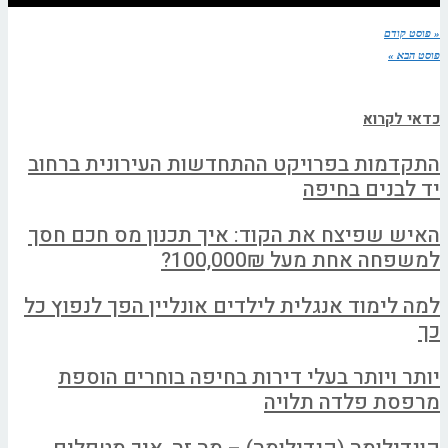
« פוסט קודם
פוסט הבא »
כדאי לקרוא
התקדמות בפרויקט ההתחדשות העירונית ברחוב
יד לבנים בחיפה
האיש שפיצח את הקוד: איך תכנון מס חכם חסך
למשפחה אחת מעל 100,000₪?
למה לימוד אנגלית לילדים אונליין הפך לנפוץ כל
כך
יותר ויותר בעלי דירות בחיפה בוחרים הוספת
מרפסת פלדה תלויה