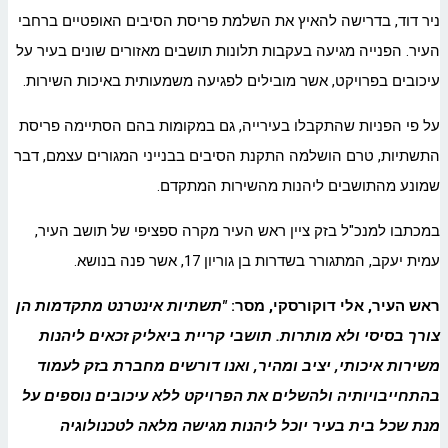
ניר דוד, בדרישה להאיץ את השלמת פריסת הסיבים האופטיים ברחבי
העיר. הפנייה מגיעה בעקבות תלונות תושבים מאזורים שונים בעיר על
עיכובים בפרויקט, אשר מובילים לפגיעה משמעותית באיכות השירות.
על פי הפניות שהתקבלו בעירייה, גם במקומות בהם הסתיימה פריסת
התשתיות, טרם הושלמה התקנת הסיבים בבנייני המגורים עצמם, דבר
שמונע מהתושבים ליהנות מהשירות המתקדם.
במכתבו למנכ"ל בזק ציין ראש העיר מקרה ספציפי של תושב העיר,
עמית יעקב, המתגורר בשדרות בן גוריון 17, אשר פנה בנושא.
ראש העיר, אלי דוקורסקי, מסר
:
"
תשתיות אינטרנט מתקדמות הן
צורך בסיסי ולא מותרות. תושבי קריית ביאליק זכאים ליהנות
משירות איכותי, יציב ומהיר, ואנו דורשים מחברת בזק לעמוד
בהתחייבויותיה ולהשלים את הפרויקט ללא עיכובים נוספים על
מנת שכל בית בעיר יוכל ליהנות מגישה מלאה לטכנולוגיה