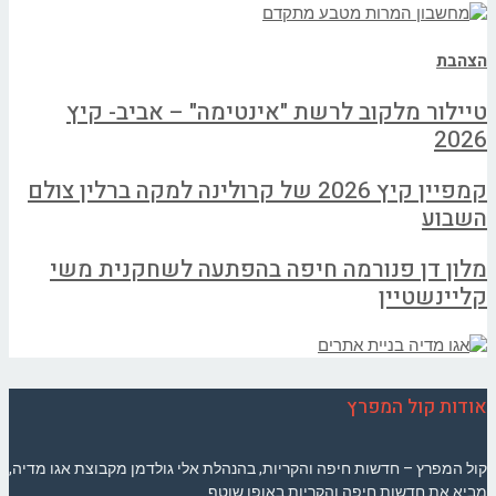
הצהבת
טיילור מלקוב לרשת "אינטימה" – אביב- קיץ
2026
קמפיין קיץ 2026 של קרולינה למקה ברלין צולם
השבוע
מלון דן פנורמה חיפה בהפתעה לשחקנית משי
קליינשטיין
אודות קול המפרץ
קול המפרץ – חדשות חיפה והקריות, בהנהלת אלי גולדמן מקבוצת אגו מדיה,
מביא את חדשות חיפה והקריות באופן שוטף.