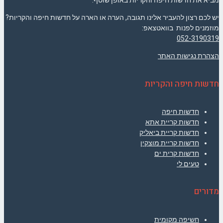
מביא את חדשות חיפה והקריות באופן שוטף.
יש לכם רצון להעביר אלינו תגובה, הערה או הארה על חדשות חיפה והקריות?
מוזמנים לפנות בוואטצאפ:
052-3190319
הצהרת נגישות האתר
חדשות חיפה והקריות
חדשות חיפה
חדשות קריית אתא
חדשות קריית ביאליק
חדשות קריית מוצקין
חדשות קרית ים
טעים לי
מדורים
חשיפה מקומית