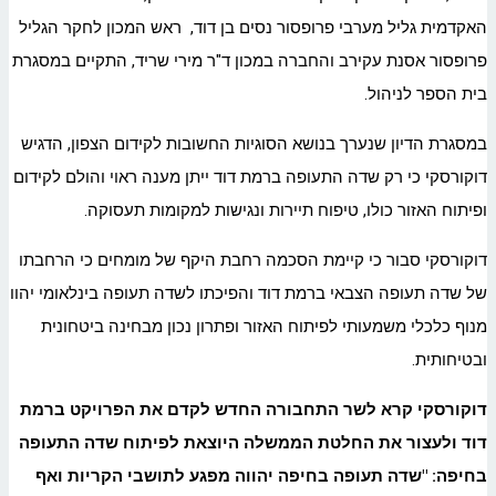
האקדמית גליל מערבי פרופסור נסים בן דוד, ראש המכון לחקר הגליל
פרופסור אסנת עקירב והחברה במכון ד"ר מירי שריד, התקיים במסגרת
בית הספר לניהול.
במסגרת הדיון שנערך בנושא הסוגיות החשובות לקידום הצפון, הדגיש
דוקורסקי כי רק שדה התעופה ברמת דוד ייתן מענה ראוי והולם לקידום
ופיתוח האזור כולו, טיפוח תיירות ונגישות למקומות תעסוקה.
דוקורסקי סבור כי קיימת הסכמה רחבת היקף של מומחים כי הרחבתו
של שדה תעופה הצבאי ברמת דוד והפיכתו לשדה תעופה בינלאומי יהוו
מנוף כלכלי משמעותי לפיתוח האזור ופתרון נכון מבחינה
ביטחונית
ובטיחותית.
דוקורסקי קרא לשר התחבורה החדש לקדם את הפרויקט ברמת
דוד ולעצור את החלטת הממשלה היוצאת לפיתוח שדה התעופה
בחיפה:
"שדה תעופה בחיפה יהווה מפגע לתושבי הקריות ואף