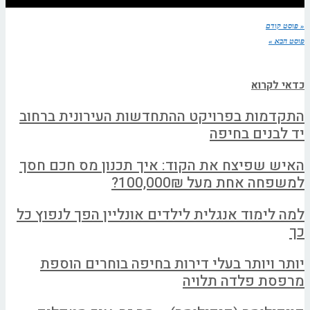
« פוסט קודם
פוסט הבא »
כדאי לקרוא
התקדמות בפרויקט ההתחדשות העירונית ברחוב
יד לבנים בחיפה
האיש שפיצח את הקוד: איך תכנון מס חכם חסך
למשפחה אחת מעל 100,000₪?
למה לימוד אנגלית לילדים אונליין הפך לנפוץ כל
כך
יותר ויותר בעלי דירות בחיפה בוחרים הוספת
מרפסת פלדה תלויה