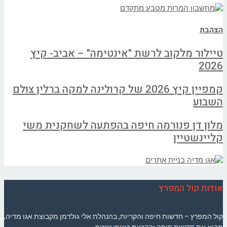
הצהבת
טיילור מלקוב לרשת "אינטימה" – אביב- קיץ
2026
קמפיין קיץ 2026 של קרולינה למקה ברלין צולם
השבוע
מלון דן פנורמה חיפה בהפתעה לשחקנית משי
קליינשטיין
אודות קול המפרץ
קול המפרץ – חדשות חיפה והקריות, בהנהלת אלי גולדמן מקבוצת אגו מדיה,