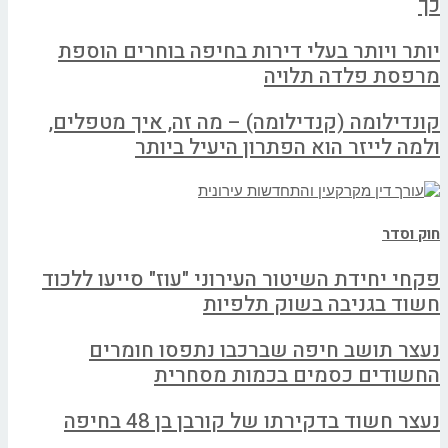
כך
יותר ויותר בעלי דירות בחיפה בוחרים הוספת
מרפסת פלדה תלויה
קונדילומה (קנדילומה) – מה זה, איך מטפלים,
ולמה לייזר הוא הפתרון היעיל ביותר
חוק וסדר
פקחי יחידת השיטור העירוני "עוז" סייעו ללכוד
חשוד בגניבה בשוק תלפיות
נעצר תושב חיפה שברכבו נתפסו חומרים
החשודים כסמים בכמות מסחרית
נעצר חשוד בדקירתו של קורבן בן 48 בחיפה