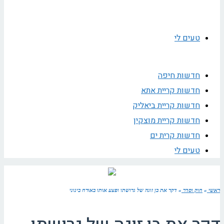
טעים לי
חדשות חיפה
חדשות קריית אתא
חדשות קריית ביאליק
חדשות קריית מוצקין
חדשות קרית ים
טעים לי
ראשי
»
חוק וסדר
»
דקר את בן זוגה של גרושתו ופצע אותו באורח בינוני