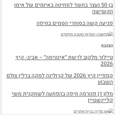
בן 50 נעצר בחשד לסחיטה באיומים של אימו
הקשישה
פגיעה קשה בסוחרי הסמים בחיפה
הצהבת
טיילור מלקוב לרשת "אינטימה" – אביב- קיץ
2026
קמפיין קיץ 2026 של קרולינה למקה ברלין צולם
השבוע
מלון דן פנורמה חיפה בהפתעה לשחקנית משי
קליינשטיין