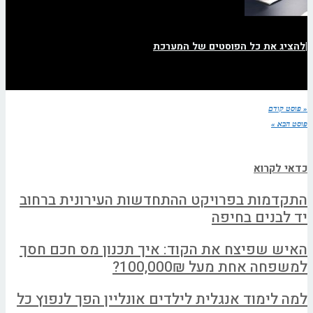
|
להציג את כל הפוסטים של המערכת
« פוסט קודם
פוסט הבא »
כדאי לקרוא
התקדמות בפרויקט ההתחדשות העירונית ברחוב
יד לבנים בחיפה
האיש שפיצח את הקוד: איך תכנון מס חכם חסך
למשפחה אחת מעל 100,000₪?
למה לימוד אנגלית לילדים אונליין הפך לנפוץ כל