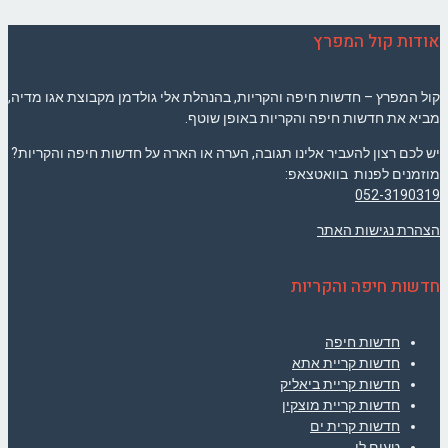
אודות קול המפרץ
קול המפרץ – חדשות חיפה והקריות, בהנהלת אלי גולדמן מקבוצת אגו מדיה,
מביא את חדשות חיפה והקריות באופן שוטף.
יש לכם רצון להעביר אלינו תגובה, הערה או הארה על חדשות חיפה והקריות?
מוזמנים לפנות בוואטצאפ:
052-3190319
הצהרת נגישות האתר
חדשות חיפה והקריות
חדשות חיפה
חדשות קריית אתא
חדשות קריית ביאליק
חדשות קריית מוצקין
חדשות קרית ים
טעים לי