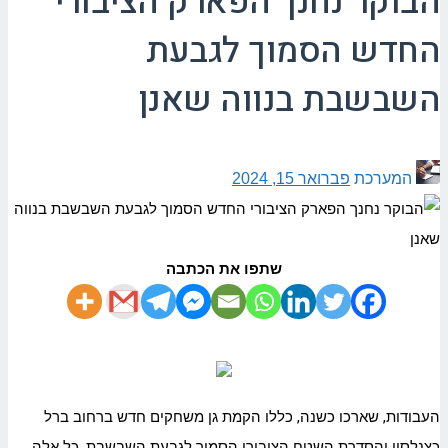
הבוקר נחנך הפארק הציבורי
החדש הסמוך לגבעת
השבשבת בנווה שאנן
המערכת
פברואר 15, 2024
שתפו את הכתבה
העבודות, שארכו כשנה, כללו הקמת גן משחקים חדש ברחוב ברל
כצנלסון והסדרת השטח הציבורי הסמוך לגבעת השבשבת. כל אלה