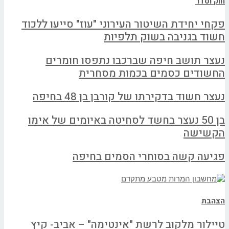
חוק וסדר
פקחי יחידת השיטור העירוני "עוז" סייעו ללכוד
חשוד בגניבה בשוק תלפיות
נעצר תושב חיפה שברכבו נתפסו חומרים
החשודים כסמים בכמות מסחרית
נעצר חשוד בדקירתו של קורבן בן 48 בחיפה
בן 50 נעצר בחשד לסחיטה באיומים של אימו
הקשישה
פגיעה קשה בסוחרי הסמים בחיפה
הצהבת
טיילור מלקוב לרשת "אינטימה" – אביב- קיץ