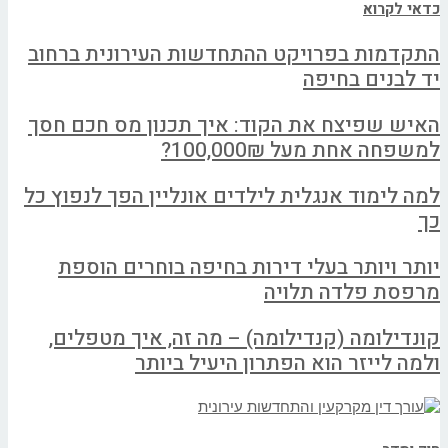
כדאי לקרוא
התקדמות בפרויקט ההתחדשות העירונית ברחוב
יד לבנים בחיפה
האיש שפיצח את הקוד: איך תכנון מס חכם חסך
למשפחה אחת מעל 100,000₪?
למה לימוד אנגלית לילדים אונליין הפך לנפוץ כל
כך
יותר ויותר בעלי דירות בחיפה בוחרים הוספת
מרפסת פלדה תלויה
קונדילומה (קנדילומה) – מה זה, איך מטפלים,
ולמה לייזר הוא הפתרון היעיל ביותר