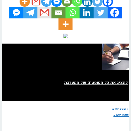
|
להציג את כל הפוסטים של המערכת
« פוסט קודם
פוסט הבא »