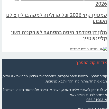
2026
קמפיין קיץ 2026 של קרולינה למקה ברלין צולם
השבוע
מלון דן פנורמה חיפה בהפתעה לשחקנית משי
קליינשטיין
אודות קול המפרץ
קול המפרץ – חדשות חיפה והקריות, בהנהלת אלי גולדמן מקבוצת אגו מדיה,
מביא את חדשות חיפה והקריות באופן שוטף.
יש לכם רצון להעביר אלינו תגובה, הערה או הארה על חדשות חיפה והקריות?
מוזמנים לפנות בוואטצאפ:
052-3190319
הצהרת נגישות האתר