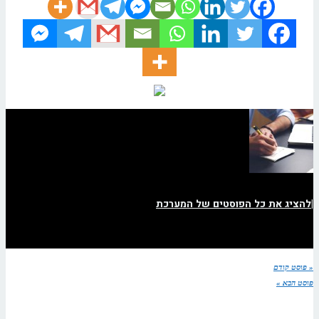
|
להציג את כל הפוסטים של המערכת
« פוסט קודם
פוסט הבא »