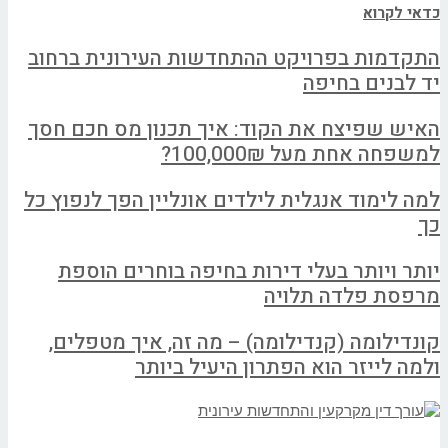
כדאי לקרוא
התקדמות בפרויקט ההתחדשות העירונית ברחוב
יד לבנים בחיפה
האיש שפיצח את הקוד: איך תכנון מס חכם חסך
למשפחה אחת מעל 100,000₪?
למה לימוד אנגלית לילדים אונליין הפך לנפוץ כל
כך
יותר ויותר בעלי דירות בחיפה בוחרים הוספת
מרפסת פלדה תלויה
קונדילומה (קנדילומה) – מה זה, איך מטפלים,
ולמה לייזר הוא הפתרון היעיל ביותר