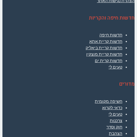
הצהרת נגישות האתר
חדשות חיפה והקריות
חדשות חיפה
חדשות קריית אתא
חדשות קריית ביאליק
חדשות קריית מוצקין
חדשות קרית ים
טעים לי
מדורים
חשיפה מקומית
כדאי לקרוא
טעים לי
צרכנות
חוק וסדר
הצהבת