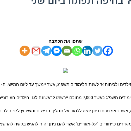
' בחיפה תפתח ביום שני
שתפו את הכתבה
, אשר באמצעותו ניתן יהיה ללמוד על תהליך הרישום והשיבוץ לגני הילדים
דרים כייחודיים "על-אזוריים" אשר להם ניתן יהיה להגיש בקשה להרשמה ל