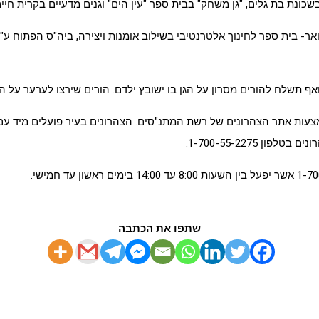
בשכונת בת גלים, "גן משחק" בבית ספר "עין הים" וגנים מדעיים בקרית חיים (
ואר- בית ספר לחינוך אלטרנטיבי בשילוב אומנות ויצירה, ביה"ס הפתוח ע"
 תשלח להורים מסרון על הגן בו ישובץ ילדם. הורים שירצו לערער על ה
1-700-55-2275.
שתפו את הכתבה