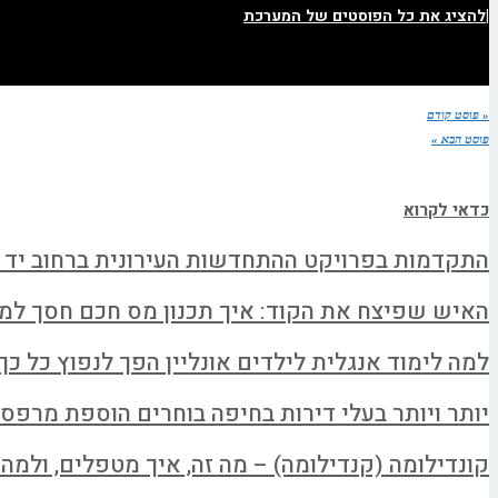
|
להציג את כל הפוסטים של המערכת
« פוסט קודם
פוסט הבא »
כדאי לקרוא
התקדמות בפרויקט ההתחדשות העירונית ברחוב יד 
האיש שפיצח את הקוד: איך תכנון מס חכם חסך למשפחה א
למה לימוד אנגלית לילדים אונליין הפך לנפוץ כל כך
יותר ויותר בעלי דירות בחיפה בוחרים הוספת מרפס
קונדילומה (קנדילומה) – מה זה, איך מטפלים, ולמה ל