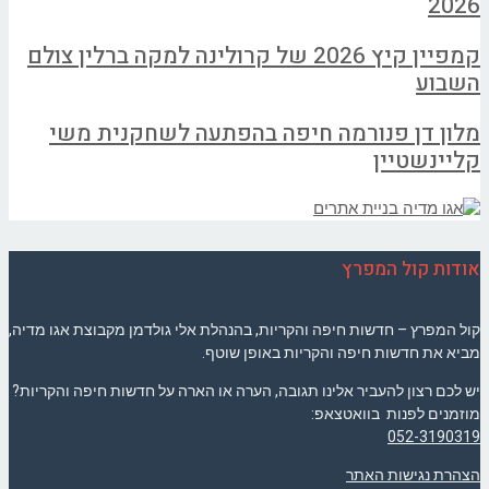
2026
קמפיין קיץ 2026 של קרולינה למקה ברלין צולם
השבוע
מלון דן פנורמה חיפה בהפתעה לשחקנית משי
קליינשטיין
אודות קול המפרץ
קול המפרץ – חדשות חיפה והקריות, בהנהלת אלי גולדמן מקבוצת אגו מדיה,
מביא את חדשות חיפה והקריות באופן שוטף.
יש לכם רצון להעביר אלינו תגובה, הערה או הארה על חדשות חיפה והקריות?
מוזמנים לפנות בוואטצאפ:
052-3190319
הצהרת נגישות האתר