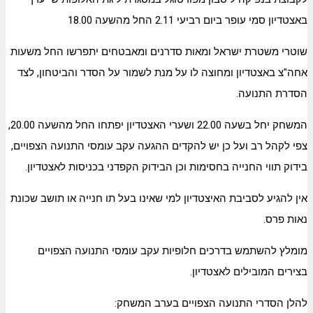
באצטדיון סמי עופר ביום רביעי 2.11 החל מהשעה 18.00
שוטרי משטרת ישראל ומאות סדרנים ומאבטחים יתפרשו החל משעות
אחה"צ באצטדיון ומחוצה לו על מנת לשמור על הסדר והביטחון, לצד
הסדרת התנועה.
המשחק יחל בשעה 22.00 ושערי האצטדיון יפתחו החל מהשעה 20.00,
צפי לקהל רב ועל כן יש להקדים ההגעה עקב עומסי התנועה הצפויים,
בידוק תווי החנייה בחסימות וכן הבידוק הקפדני בכניסות לאצטדיון.
אין להגיע לסביבת האיצטדיון למי שאינו בעל תו חנייה או תושב שכונת
נאות פרס.
מומלץ להשתמש בדרכים חלופיות עקב עומסי התנועה הצפויים
בצירים המובילים לאצטדיון.
להלן הסדרי התנועה הצפויים בערב המשחק: