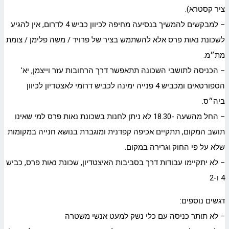
ציר קסטרא).
– למבקשים להמשיך בנסיעה מחיפה לכיוון כביש 4 לדרום, אין להגיע
לשכונת נאות פרס אלא להשתמש בציר של פרויד / משה פלימן / צומת
מת״מ.
– הכניסה לתושבי השכונה תתאפשר דרך הרחובות עזר וייצמן, יא'
הספורטאים ומכביש 4 פנייה ימינה לכביש דרומי לאצטדיון לכיוון
ביה״ס.
– החל מהשעה -18.30 לא ניתן לחנות בשכונת נאות פרס למי שאינו
תושב המקום, תתקיים אכיפה קפדנית ומוגברת בנושא חנייה במקומות
שלא על פי החוק וגרירה במקום.
– לא יתקיימו עבודות דרך בסביבות האיצטדיון, שכונת נאות פרס, כביש
4 ו-2
דגשים נוספים:
– לא תותר כניסה עם כלי נשק למעט אנשי משטרה