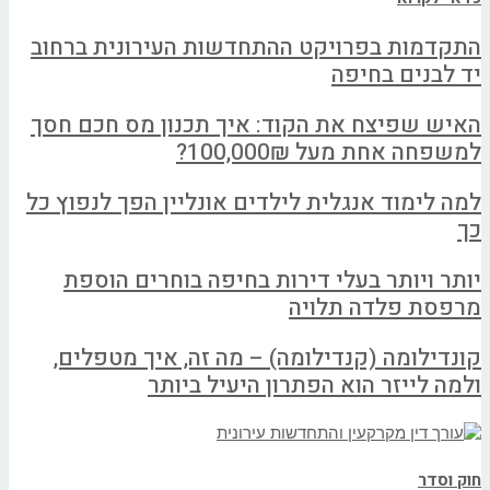
התקדמות בפרויקט ההתחדשות העירונית ברחוב
יד לבנים בחיפה
האיש שפיצח את הקוד: איך תכנון מס חכם חסך
למשפחה אחת מעל 100,000₪?
למה לימוד אנגלית לילדים אונליין הפך לנפוץ כל
כך
יותר ויותר בעלי דירות בחיפה בוחרים הוספת
מרפסת פלדה תלויה
קונדילומה (קנדילומה) – מה זה, איך מטפלים,
ולמה לייזר הוא הפתרון היעיל ביותר
חוק וסדר