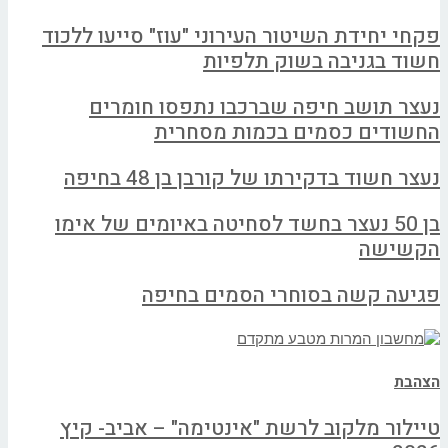
פקחי יחידת השיטור העירוני "עוז" סייעו ללכוד
חשוד בגניבה בשוק תלפיות
נעצר תושב חיפה שברכבו נתפסו חומרים
החשודים כסמים בכמות מסחרית
נעצר חשוד בדקירתו של קורבן בן 48 בחיפה
בן 50 נעצר בחשד לסחיטה באיומים של אימו
הקשישה
פגיעה קשה בסוחרי הסמים בחיפה
הצהבת
טיילור מלקוב לרשת "אינטימה" – אביב- קיץ