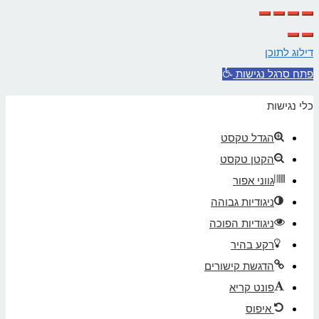
לראש
העמוד
דילוג לתוכן
פתח סרגל נגישות
כלי נגישות
הגדל טקסט
הקטן טקסט
גווני אפור
ניגודיות גבוהה
ניגודיות הפוכה
רקע בהיר
הדגשת קישורים
פונט קריא
איפוס