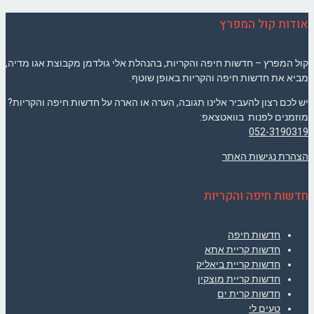
אודות קול המפרץ
קול המפרץ – חדשות חיפה והקריות, בהנהלת אלי גולדמן מקבוצת אגו מדיה,
מביא את חדשות חיפה והקריות באופן שוטף.
יש לכם רצון להעביר אלינו תגובה, הערה או הארה על חדשות חיפה והקריות?
מוזמנים לפנות בוואטצאפ:
052-3190319
הצהרת נגישות האתר
חדשות חיפה והקריות
חדשות חיפה
חדשות קריית אתא
חדשות קריית ביאליק
חדשות קריית מוצקין
חדשות קרית ים
טעים לי