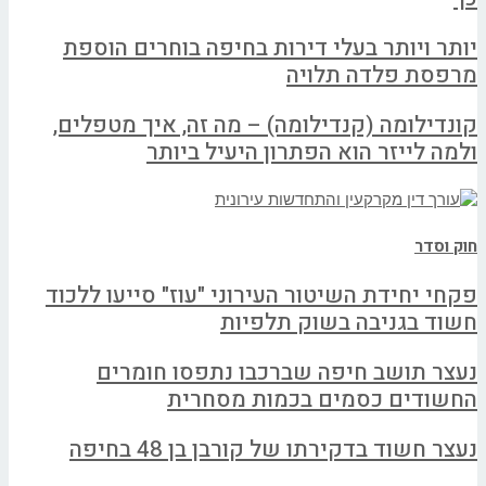
יותר ויותר בעלי דירות בחיפה בוחרים הוספת
מרפסת פלדה תלויה
קונדילומה (קנדילומה) – מה זה, איך מטפלים,
ולמה לייזר הוא הפתרון היעיל ביותר
חוק וסדר
פקחי יחידת השיטור העירוני "עוז" סייעו ללכוד
חשוד בגניבה בשוק תלפיות
נעצר תושב חיפה שברכבו נתפסו חומרים
החשודים כסמים בכמות מסחרית
נעצר חשוד בדקירתו של קורבן בן 48 בחיפה