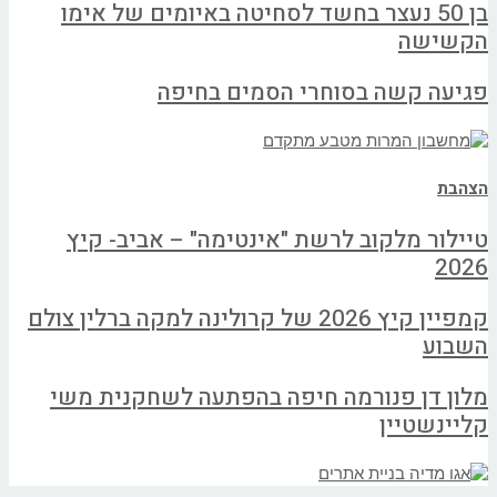
בן 50 נעצר בחשד לסחיטה באיומים של אימו
הקשישה
פגיעה קשה בסוחרי הסמים בחיפה
הצהבת
טיילור מלקוב לרשת "אינטימה" – אביב- קיץ
2026
קמפיין קיץ 2026 של קרולינה למקה ברלין צולם
השבוע
מלון דן פנורמה חיפה בהפתעה לשחקנית משי
קליינשטיין