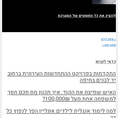
|
להציג את כל הפוסטים של המערכת
« פוסט קודם
פוסט הבא »
כדאי לקרוא
התקדמות בפרויקט ההתחדשות העירונית ברחוב
יד לבנים בחיפה
האיש שפיצח את הקוד: איך תכנון מס חכם חסך
למשפחה אחת מעל 100,000₪?
למה לימוד אנגלית לילדים אונליין הפך לנפוץ כל
כך