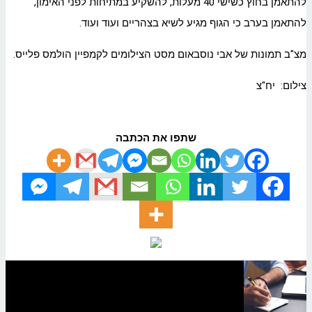
להתאמן בחוץ כשישי 40 מעלות, להשקיע במתיחות לפני האימון,
להתאמן בערב כי הגוף מגיע לשיא בצהריים ועוד ועוד.
מצ"ב תמונות של אבי נוסבאום מסט הצילומים לקמפיין הולמס פלייס.
צילום: יח"צ
שתפו את הכתבה