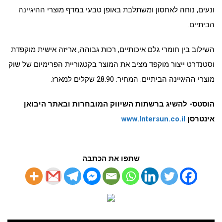
ונעים, נוחה לאחסון ומשתלבת באופן טבעי במדף מוצרי ההיגיינה
הביתיים.
השילוב בין חומרי גלם איכותיים, רכות גבוהה, אריזה אישית מוקפדת
וסטנדרט ייצור מוקפד מציב את המוצר בקטגוריית הפרימיום של שוק
מוצרי ההיגיינה הביתיים. המחיר: 28.90 שקלים למארז.
הוסטס- להשיג ברשתות השיווק המובחרות ובאתר היבואן
אינטרסן
www.Intersun.co.il
שתפו את הכתבה