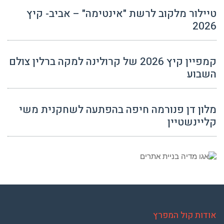
טיילור מלקוב לרשת "אינטימה" – אביב- קיץ
2026
קמפיין קיץ 2026 של קרולינה למקה ברלין צולם
השבוע
מלון דן פנורמה חיפה בהפתעה לשחקנית משי
קליינשטיין
אודות קול המפרץ