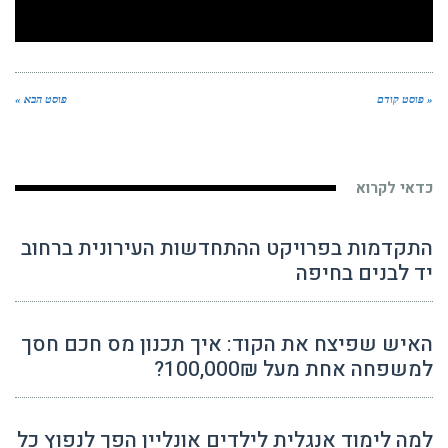
« פוסט קודם
פוסט הבא »
כדאי לקרוא
התקדמות בפרויקט ההתחדשות העירונית ברחוב
יד לבנים בחיפה
האיש שפיצח את הקוד: איך תכנון מס חכם חסך
למשפחה אחת מעל 100,000₪?
למה לימוד אנגלית לילדים אונליין הפך לנפוץ כל