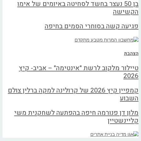
בן 50 נעצר בחשד לסחיטה באיומים של אימו
הקשישה
פגיעה קשה בסוחרי הסמים בחיפה
הצהבת
טיילור מלקוב לרשת "אינטימה" – אביב- קיץ
2026
קמפיין קיץ 2026 של קרולינה למקה ברלין צולם
השבוע
מלון דן פנורמה חיפה בהפתעה לשחקנית משי
קליינשטיין