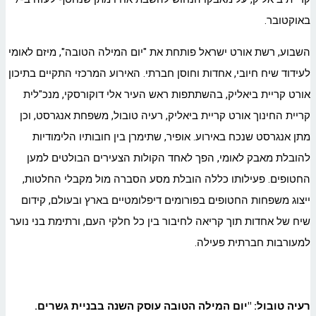
באוקטובר.
השבוע, רשת אורט ישראל פותחת את "יום המילה הטובה", מיזם לאומי
לעידוד שיח חיובי, אחדות וחוסן חברתי. האירוע המרכזי התקיים בתיכון
אורט קריית ביאליק, בהשתתפות ראש העיר אלי דוקורסקי, מנכ"לית
קריית החינוך אורט קריית ביאליק, רעיה טובול, משפחת אנגרסט, וכן
מתן אנגרסט שנכח באירוע. אופיר, שתימרן בין חובותיו הלימודיות
להובלת מאבק לאומי, הפך לאחד הקולות הצעירים הבולטים למען
החטופים. פעילותו כללה הובלת מסע הסברה מול מקבלי החלטות,
ייצוג משפחות החטופים בפורומים דיפלומטיים בארץ ובעולם, קידום
שיח של אחדות תוך קריאה לחיבור בין כל חלקי העם, ורתימת בני נוער
למעורבות חברתית פעילה.
רעיה טובול: "יום המילה הטובה עוסק השנה בבניית גשרים.