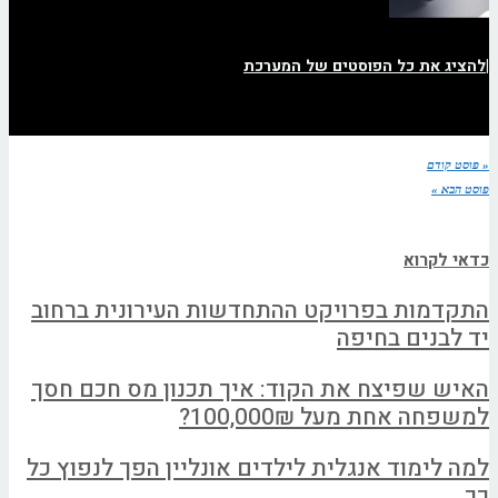
|
להציג את כל הפוסטים של המערכת
« פוסט קודם
פוסט הבא »
כדאי לקרוא
התקדמות בפרויקט ההתחדשות העירונית ברחוב
יד לבנים בחיפה
האיש שפיצח את הקוד: איך תכנון מס חכם חסך
למשפחה אחת מעל 100,000₪?
למה לימוד אנגלית לילדים אונליין הפך לנפוץ כל
כך