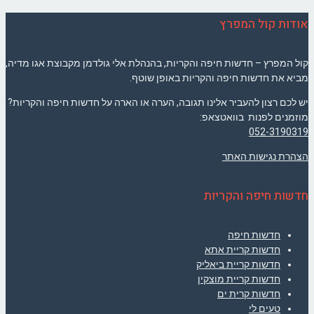
אודות קול המפרץ
קול המפרץ – חדשות חיפה והקריות, בהנהלת אלי גולדמן מקבוצת אגו מדיה,
מביא את חדשות חיפה והקריות באופן שוטף.
יש לכם רצון להעביר אלינו תגובה, הערה או הארה על חדשות חיפה והקריות?
מוזמנים לפנות בוואטצאפ:
052-3190319
הצהרת נגישות האתר
חדשות חיפה והקריות
חדשות חיפה
חדשות קריית אתא
חדשות קריית ביאליק
חדשות קריית מוצקין
חדשות קרית ים
טעים לי