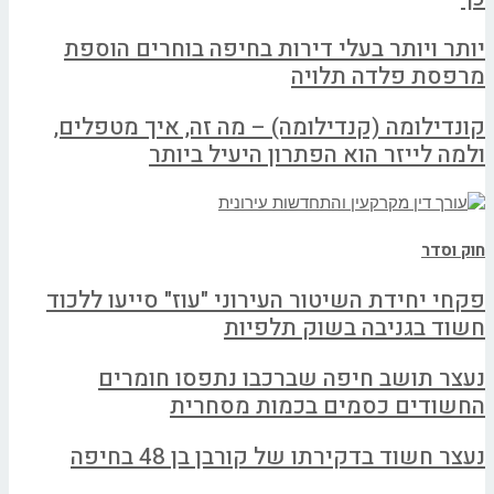
יותר ויותר בעלי דירות בחיפה בוחרים הוספת
מרפסת פלדה תלויה
קונדילומה (קנדילומה) – מה זה, איך מטפלים,
ולמה לייזר הוא הפתרון היעיל ביותר
חוק וסדר
פקחי יחידת השיטור העירוני "עוז" סייעו ללכוד
חשוד בגניבה בשוק תלפיות
נעצר תושב חיפה שברכבו נתפסו חומרים
החשודים כסמים בכמות מסחרית
נעצר חשוד בדקירתו של קורבן בן 48 בחיפה