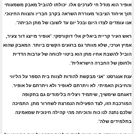
אופיר הוא מודל חי לערכים אלו. יכולתו להוביל מאבק משמעותי
תוך איחוד הציבור מעוררת השראה בקרב חבריו והצוות החינוכי.
אנו עומדים לצדו היום ובכל יום עד לשובו של מתן הביתה
".
ראש העיר קריית ביאליק אלי דוקורסקי: "אופיר מייצג דור צעיר,
אמיץ וערכי, שלא מוותר גם ברגעים הקשים ביותר. המאבק שהוא
הוביל להשבת אחיו מתן הוא ביטוי לכוחה של ערבות הדדית
ולחוסן של החברה הישראלית
".
ענת אנגרסט: "אני מבקשת להודות לצוות בית הספר על הליווי
והחיבוק האמיתי. לא ויתרתם לאופיר ולא ויתרתם על אופיר.
דאגתם שימשיך, שיתמיד ויצליח בלימודים גם בתקופה
המורכבת הזו, לצד הפעילות הנמרצת לשחרור מתן. התמיכה
שלכם נתנה לנו כוח והוכיחה מהי קהילה חינוכית שמאמינה
בתלמידים שלה
".