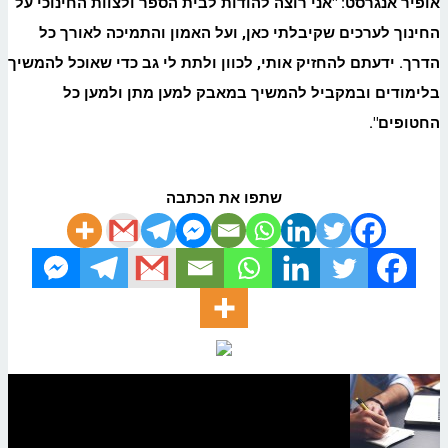
אופיר אנגרסט: "אני רוצה להודות לבית הספר ולצוות החינוכי על
החינוך לערכים שקיבלתי כאן, ועל האמון והתמיכה לאורך כל
הדרך. ידעתם להחזיק אותי, לכוון ולתת לי גב כדי שאוכל להמשיך
בלימודים ובמקביל להמשיך במאבק למען מתן ולמען כל
החטופים
".
שתפו את הכתבה