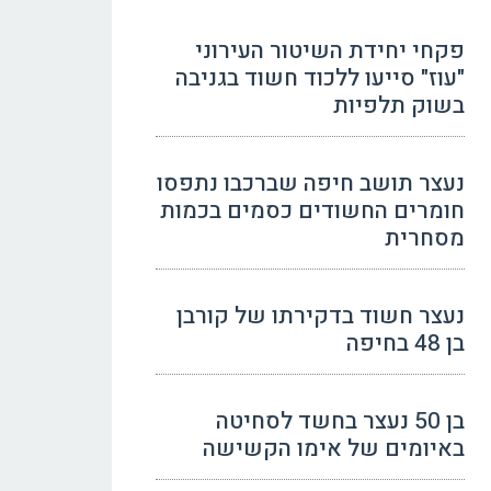
פקחי יחידת השיטור העירוני
"עוז" סייעו ללכוד חשוד בגניבה
בשוק תלפיות
נעצר תושב חיפה שברכבו נתפסו
חומרים החשודים כסמים בכמות
מסחרית
נעצר חשוד בדקירתו של קורבן
בן 48 בחיפה
בן 50 נעצר בחשד לסחיטה
באיומים של אימו הקשישה