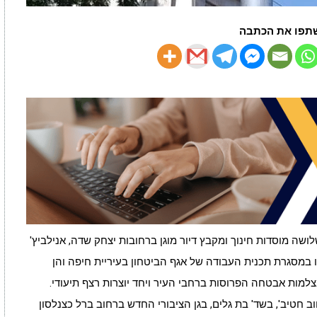
תפו את הכתבה
ה מוסדות חינוך ומקבץ דיור מוגן ברחובות יצחק שדה, אנילביץ'
במסגרת תכנית העבודה של אגף הביטחון בעיריית חיפה והן
מות אבטחה הפרוסות ברחבי העיר ויחד יוצרות רצף תיעודי.
 חטיב', בשד' בת גלים, בגן הציבורי החדש ברחוב ברל כצנלסון