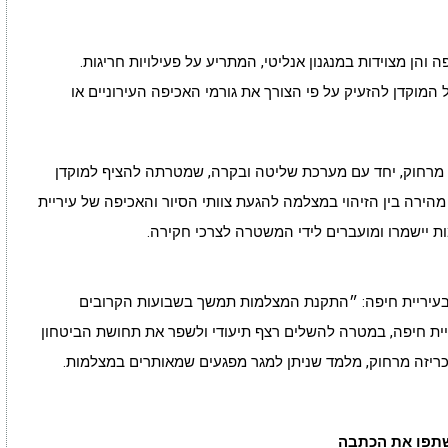
והן מצוידות במנגנון אנליטי, המתריע על פעילויות חריגות.
המוקדן להזעיק על פי הצורך את גורמי האכיפה העירוניים או
 מרחוק, יחד עם מערכת שליטה ובקרה, שמטרתה להציף למוקדן
רה בין הזיהוי במצלמה להגעת צוותי הסיור והאכיפה של עיריית
ת יישמרו ומועברים לידי המשטרה לצרכי חקירה.
ם בעיריית חיפה: ״התקנת המצלמות תמשך בשבועות הקרובים
ית חיפה, במטרה להשלים רצף תיעודי ולשפר את תחושת הביטחון
ריזה מרחוק, מלמד שניתן למגר מפגעים שמאותרים במצלמות.
תפו את הכתבה