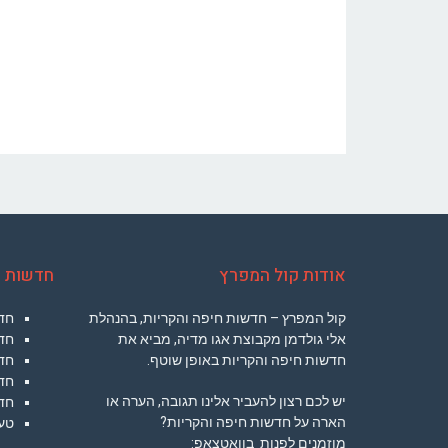
אודות קול המפרץ
חדשות ח
קול המפרץ – חדשות חיפה והקריות, בהנהלת
חד
אלי גולדמן מקבוצת אגו מדיה, מביא את
חד
חדשות חיפה והקריות באופן שוטף.
חדש
חדש
יש לכם רצון להעביר אלינו תגובה, הערה או
חד
הארה על חדשות חיפה והקריות?
טעי
מוזמנים לפנות בוואטצאפ: