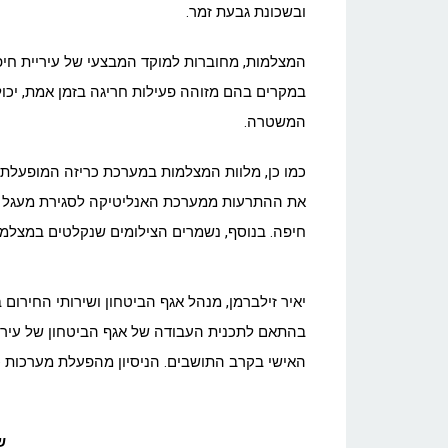
ובשכונת גבעת זמר.
המצלמות, מחוברות למוקד המבצעי של עיריית חיפה 
במקרים בהם מזוהה פעילות חריגה בזמן אמת, יכול 
המשטרה.
כמו כן, מלוות המצלמות במערכת כריזה המופעלת
את ההתרעות ממערכת האנליטיקה לסגירת מעגל מהי
חיפה. בנוסף, נשמרים הצילומים שנקלטים במצלמו
יאיר זילברמן, מנהל אגף הביטחון ושירותי החירו
בהתאם לתכנית העבודה של אגף הביטחון של עירי
האישי בקרב התושבים. הניסיון מהפעלת מערכות כ
ש