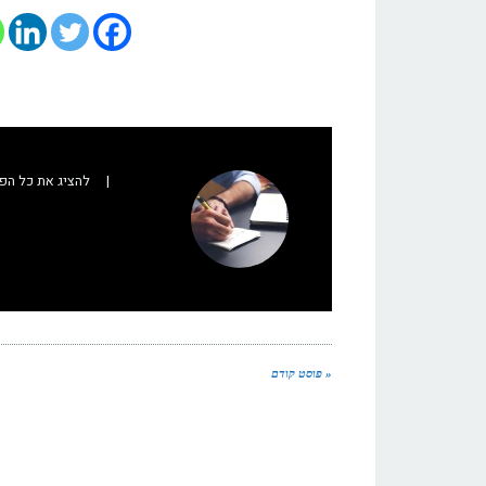
|
להציג את כל הפ
« פוסט קודם