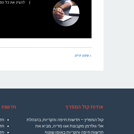
|
להציג את כל הפ
« פוסט קודם
אודות קול המפרץ
חדשות ח
קול המפרץ – חדשות חיפה והקריות, בהנהלת
חד
אלי גולדמן מקבוצת אגו מדיה, מביא את
חד
חדשות חיפה והקריות באופן שוטף.
חדש