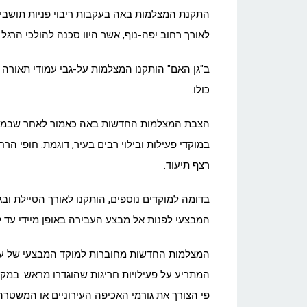
התקנת המצלמות באה בעקבות ריבוי פניות תושבים 
לאורך רחוב יפה-נוף, אשר היוו סכנה להולכי הרגל
ב"גן האם" הותקנו המצלמות על-גבי עמודי תאורה 
כולו.
הצבת המצלמות החדשות באה כאמור לאחר שבמהל
במוקדי פעילות ובילוי רבים בעיר, דוגמת: חופי ה
רצף תיעוד.
בדומה למוקדים נוספים, הותקנו לאורך הטיילת ובג
המבצעי לפנות אל מבצע העבירה באופן מיידי עד ל
המתריע על פעילויות חריגות שהוגדרו מראש. במקר
פי הצורך את גורמי האכיפה העירוניים או המשטרה.