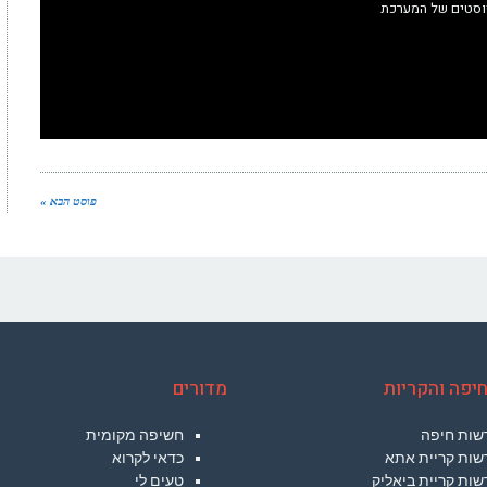
וסטים של המערכת
פוסט הבא »
יפה והקריות
מדורים
שות חיפה
חשיפה מקומית
שות קריית אתא
כדאי לקרוא
ות קריית ביאליק
טעים לי