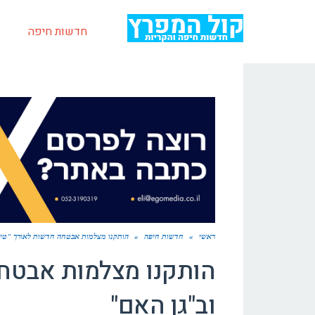
חדשות חיפה
ראשי
»
חדשות חיפה
»
הותקנו מצלמות אבטחה חדשות לאורך "טייל
הותקנו מצלמות אבטחה
וב"גן האם"