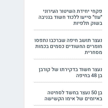
פקחי יחידת השיטור העירוני
"עוז" סייעו ללכוד חשוד בגניבה
בשוק תלפיות
נעצר תושב חיפה שברכבו נתפסו
חומרים החשודים כסמים בכמות
מסחרית
נעצר חשוד בדקירתו של קורבן
בן 48 בחיפה
בן 50 נעצר בחשד לסחיטה
באיומים של אימו הקשישה