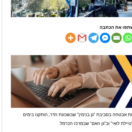
תפו את הכתבה
בטחה בסביבת "גן בנימין" שבשכונת הדר, הותקנו בימים
ילת לואי" וב"גן האם" שבמרכז הכרמל.