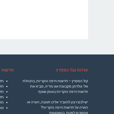
אודות קול המפרץ
חדשות ח
קול המפרץ – חדשות חיפה והקריות, בהנהלת
חד
אלי גולדמן מקבוצת אגו מדיה, מביא את
חד
חדשות חיפה והקריות באופן שוטף.
חדש
חדש
יש לכם רצון להעביר אלינו תגובה, הערה או
חד
הארה על חדשות חיפה והקריות?
טעי
מוזמנים לפנות בוואטצאפ: