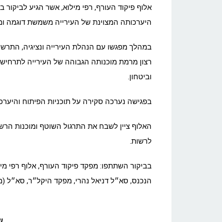
אלוף פיקוד העורף, רפי מילוא, אשר הגיע לביקור ב
היערכותה המצוינת של העירייה משמשת דוגמה ומו
במהלך מפגשו עם הנהלת העירייה ונציגיה, התרשם
רצון מרמת מוכנותה הגבוהה של העירייה לתרחישי 
וביטחון.
בפגישה נערכה סקירה על תוכניות הפיתוח והיערכות
האלוף ציין לשבח את התרגול השוטף ומוכנות הרש
לרשות.
בביקור השתתפו: מפקד פיקוד העורף, אלוף רפי מיל
הנכנס, סא״ל דניאל נהרי, מפקד היקל״ר, סא״ל (מיל׳
ש