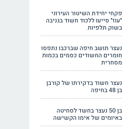
פקחי יחידת השיטור העירוני
"עוז" סייעו ללכוד חשוד בגניבה
בשוק תלפיות
נעצר תושב חיפה שברכבו נתפסו
חומרים החשודים כסמים בכמות
מסחרית
נעצר חשוד בדקירתו של קורבן
בן 48 בחיפה
בן 50 נעצר בחשד לסחיטה
באיומים של אימו הקשישה