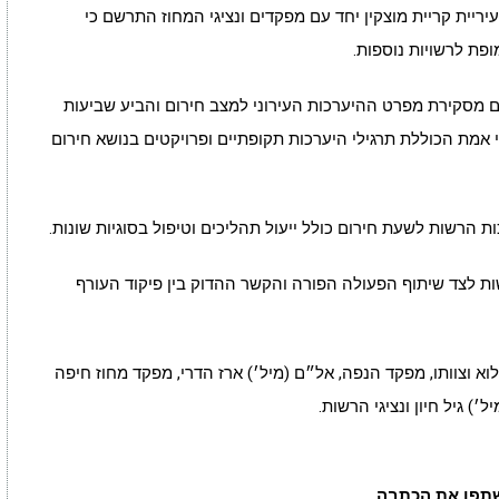
עיריית קריית מוצקין יחד עם מפקדים ונציגי המחוז התרשם כי
פת לרשויות נוספות.
 מסקירת מפרט ההיערכות העירוני למצב חירום והביע שביעות
אמת הכוללת תרגילי היערכות תקופתיים ופרויקטים בנושא חירום
 הרשות לשעת חירום כולל ייעול תהליכים וטיפול בסוגיות שונות.
ות לצד שיתוף הפעולה הפורה והקשר ההדוק בין פיקוד העורף
וא וצוותו, מפקד הנפה, אל״ם (מיל׳) ארז הדרי, מפקד מחוז חיפה
) גיל חיון ונציגי הרשות.
תפו את הכתבה