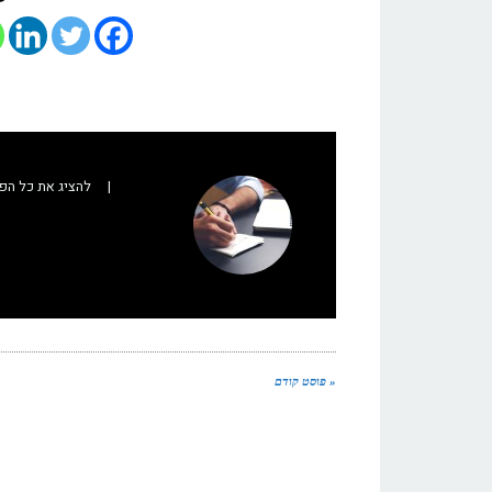
|
להציג את כל הפ
« פוסט קודם