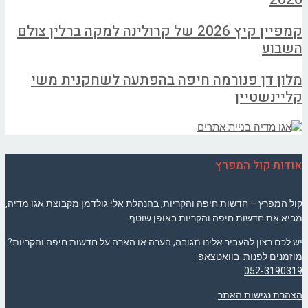
קמפיין קיץ 2026 של קרולינה למקה ברלין צולם
השבוע
מלון דן פנורמה חיפה בהפתעה לשחקנית משי
קליינשטיין
אודות קול המפרץ
קול המפרץ – חדשות חיפה והקריות, בהנהלת אלי גולדמן מקבוצת אגו מדיה,
מביא את חדשות חיפה והקריות באופן שוטף.
יש לכם רצון להעביר אלינו תגובה, הערה או הארה על חדשות חיפה והקריות?
מוזמנים לפנות בוואטצאפ:
052-3190319
הצהרת נגישות האתר