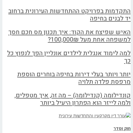
התקדמות בפרויקט ההתחדשות העירונית ברחוב
יד לבנים בחיפה
האיש שפיצח את הקוד: איך תכנון מס חכם חסך
למשפחה אחת מעל 100,000₪?
למה לימוד אנגלית לילדים אונליין הפך לנפוץ כל
כך
יותר ויותר בעלי דירות בחיפה בוחרים הוספת
מרפסת פלדה תלויה
קונדילומה (קנדילומה) – מה זה, איך מטפלים,
ולמה לייזר הוא הפתרון היעיל ביותר
חוק וסדר