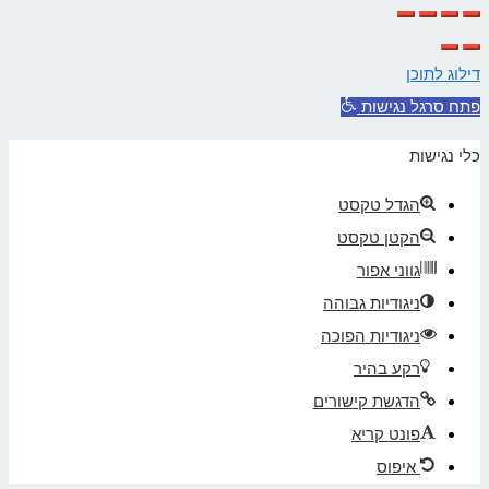
לראש
העמוד
דילוג לתוכן
פתח סרגל נגישות
כלי נגישות
הגדל טקסט
הקטן טקסט
גווני אפור
ניגודיות גבוהה
ניגודיות הפוכה
רקע בהיר
הדגשת קישורים
פונט קריא
איפוס