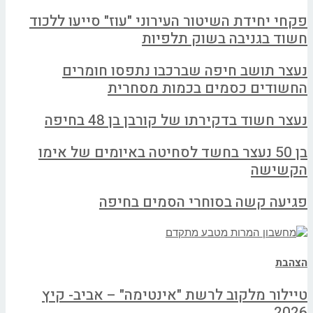
פקחי יחידת השיטור העירוני "עוז" סייעו ללכוד
חשוד בגניבה בשוק תלפיות
נעצר תושב חיפה שברכבו נתפסו חומרים
החשודים כסמים בכמות מסחרית
נעצר חשוד בדקירתו של קורבן בן 48 בחיפה
בן 50 נעצר בחשד לסחיטה באיומים של אימו
הקשישה
פגיעה קשה בסוחרי הסמים בחיפה
הצהבת
טיילור מלקוב לרשת "אינטימה" – אביב- קיץ
2026