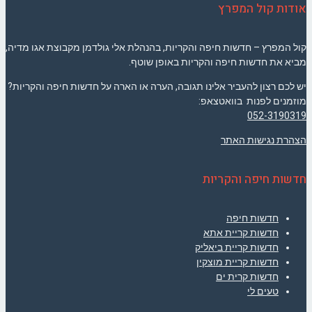
אודות קול המפרץ
קול המפרץ – חדשות חיפה והקריות, בהנהלת אלי גולדמן מקבוצת אגו מדיה,
מביא את חדשות חיפה והקריות באופן שוטף.
יש לכם רצון להעביר אלינו תגובה, הערה או הארה על חדשות חיפה והקריות?
מוזמנים לפנות בוואטצאפ:
052-3190319
הצהרת נגישות האתר
חדשות חיפה והקריות
חדשות חיפה
חדשות קריית אתא
חדשות קריית ביאליק
חדשות קריית מוצקין
חדשות קרית ים
טעים לי