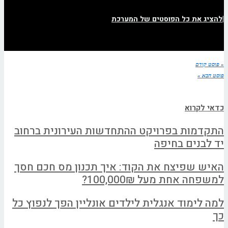
|
להציג את כל הפוסטים של המערכת
« פוסט קודם
פוסט הבא »
כדאי לקרוא
התקדמות בפרויקט ההתחדשות העירונית ברחוב
יד לבנים בחיפה
האיש שפיצח את הקוד: איך תכנון מס חכם חסך
למשפחה אחת מעל 100,000₪?
למה לימוד אנגלית לילדים אונליין הפך לנפוץ כל
כך