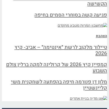
הקשישה
פגיעה קשה בסוחרי הסמים בחיפה
הצהבת
טיילור מלקוב לרשת "אינטימה" – אביב- קיץ
2026
קמפיין קיץ 2026 של קרולינה למקה ברלין צולם
השבוע
מלון דן פנורמה חיפה בהפתעה לשחקנית משי
קליינשטיין