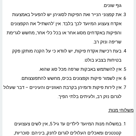
גוף שונים.
את קפצוני הנייר ואת הפיקות לסוגיהן יש להפעיל באמצעות
אקדח צעצוע המיועד לכך בלבד. אין 'להשתיל' את הקפצונים
והפיקות באקדחים מסוג אחר או בכל כלי אחר, מחשש לגרימת
שריפה ונזק רב.
בעת רכישת אקדח פיקות, יש לוודא כי על הקנה מותקן פקק
בטיחות בצבע בולט.
אין להשתמש באבקות שרפה מכל סוג שהוא.
אין לשמור פיקות וקפצונים בכיס, מחשש להתפוצצותם.
אין לירות פיקות ודומיהן בקרבת האוזניים והעיניים – דבר שעלול
לגרום נזק רב, ולעיתים בלתי הפיך.
משלוחי מנות:
במשלוח מנות המיועד לילדים עד גיל 5, אין לשים צעצועים
קטנטנים ומאכלים העלולים לגרום לחנק, ביניהם: סוכריות,