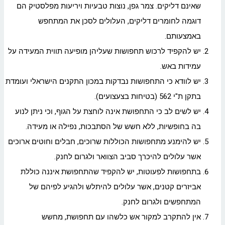
שאינם דליקים. צמר גפן, נוצות טבעיות ויריעות מפלסטיק הם
דוגמה לחומרים דליקים, העלולים לסכן את המתחפש
באמצעותם.
יש להקפיד לרכוש תחפושות שעליהן מופיעה תווית המעידה על
עמידות באש.
יש לוודא כי התחפושות נבדקות במכון התקנים הישראלי ועומדת
בתקן ת"י 562 (בטיחות בצעצועים).
יש לשים לב כי התחפושת אינה לוחצת על הגוף, וכי ניתן לנוע
בה בחופשיות, ללא חשש של הסתבכות, נפילה או מעידה.
יש להימנע מתחפושות הכוללות שרוכים, חבלים וחוטים ארוכים
אשר עלולים להיכרך סביב הצוואר ולגרום לחנק.
בתחפושות לפעוטות, יש להקפיד שהתחפושת איננה כוללת
אביזרים קטנים, אשר עלולים להיתלש ולהגיע לפיהם של
המתחפשים ולגרום לחנק.
אין להתקרב למקור אש כלשהו עם תחפושת, מחשש