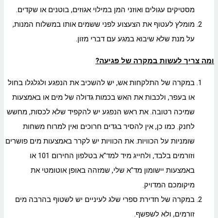
מסטיקים עגולים ואוזני המן במילוי אגוזים, בוטנים או שקדים.
מומלץ לעטוף את הצעצוע לפני ששמים אותו במשלוח המנות,
על מנת שלא שיבוא במגע עם דברי מזון.
ומה צריך לעשות במקרה של פגיעה?
במקרה של התלקחות אש, יש להשכיב את הנפגע ולגלגלו בחול
או בעפר, ולכבות את האש בכמות גדולה של מים או באמצעות
שמיכה רטובה. את ראש הנפגע יש להקפיד שלא לכסות, מחשש
לחנק. כמו כן, אין להסיר בגדים חרוכים ואין למרוח משחות
שומניות על הכוויות. את הכוויות יש לקרר באמצעות מים פושרים
וזורמים בלבד, ולחייג מיד למד"א בטלפון החירום 101 או
באמצעות יישומון מד"א שלי, שמזהה באופן אוטומטי את
מיקומכם המדויק.
במקרה של חדירת ספרי שלג לעיניים יש לשטוף בהרבה מים
זורמים, ולא לשפשף.