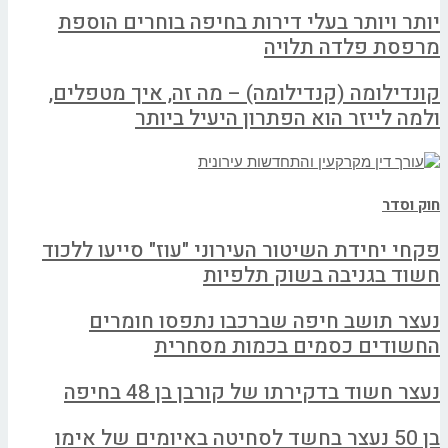
יותר ויותר בעלי דירות בחיפה בוחרים הוספת
מרפסת פלדה תלויה
קונדילומה (קנדילומה) – מה זה, איך מטפלים,
ולמה לייזר הוא הפתרון היעיל ביותר
חוק וסדר
פקחי יחידת השיטור העירוני "עוז" סייעו ללכוד
חשוד בגניבה בשוק תלפיות
נעצר תושב חיפה שברכבו נתפסו חומרים
החשודים כסמים בכמות מסחרית
נעצר חשוד בדקירתו של קורבן בן 48 בחיפה
בן 50 נעצר בחשד לסחיטה באיומים של אימו