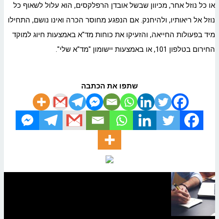
או כל נוזל אחר, מכיוון שבשל אובדן הרפלקסים, הוא עלול לשאוף כל
נוזל אל ריאותיו, ולהיחנק. אם הנפגע מחוסר הכרה ואינו נושם, התחילו
מיד בפעולות החייאה, והזעיקו את כוחות מד"א באמצעות חיוג למוקד
החירום בטלפון 101, או באמצעות יישומון "מד"א שלי".
שתפו את הכתבה