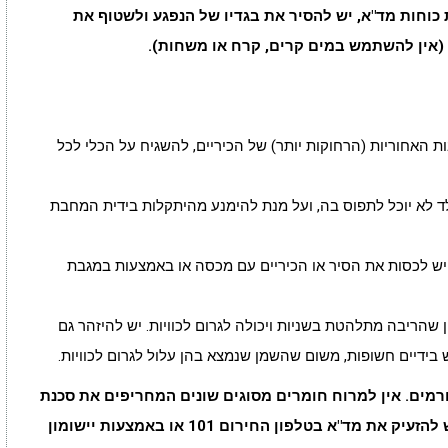
כוחות מד"א, יש להסיר את בגדיו של הנפגע ולשטוף את
 (אין להשתמש במים קרים, קרח או משחות).
האחוריות (הרחוקות יותר) של הכיריים, להשגיח על הכלי לכל
ד לא יוכל לתפוס בה, ועל מנת להימנע מהיתקלות בידית המחבת
 יש לכסות את הסיר או הכיריים עם מכסה או באמצעות במגבת
 שהריבה מתלהטת בשניות ויכולה לגרום לכוויות. יש להיזהר גם
בידיים חשופות, משום שהשמן שנמצא בהן עלול לגרום לכוויות.
רמים. אין למרוח חומרים מסוגים שונים המחריפים את סכנת
הזיהום ואין לפוצץ שלפוחיות, מאותה סיבה. יש להזעיק את מד"א בטלפון החירום 101 או באמצעות יישומון