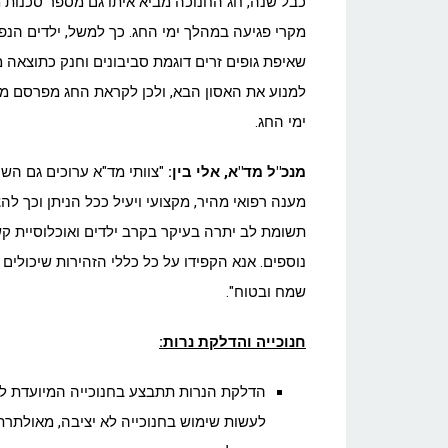
כבל שנה, חג החנוכה מביא איתו גם מספר סכנות מ
מקרי פגיעה במהלך ימי החג. כך למשל, ילדים הנפג
שאיפת גופים זרים דוגמת סביבונים וחנק כתוצאה מ
למנוע את האסון הבא, ולכן לקראת החג מפרסם 
ימי החג.
מנכ"ל מד"א, אלי בין:
"צוותי מד"א ערוכים גם הש
מענה רפואי מהיר, מקצועי ויעיל ככל הניתן וכך ל
תשומת לב יתרה בעיקר בקרב ילדים ואוכלוסיית קש
נוספים. אנא הקפידו על כל כללי הזהירות שיכולים 
שמח ובטוח".
חנוכייה והדלקת נרות:
הדלקת הנרות תתבצע בחנוכייה המיועדת לנר
לעשות שימוש בחנוכייה לא יציבה, מאולתרת 