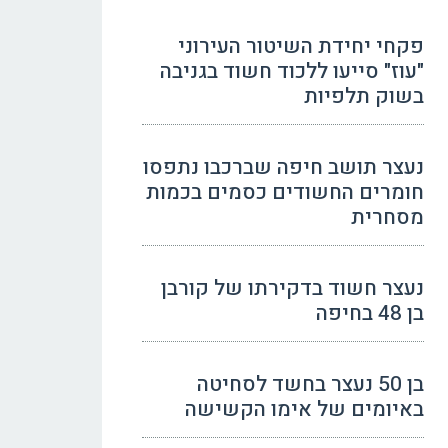
פקחי יחידת השיטור העירוני
"עוז" סייעו ללכוד חשוד בגניבה
בשוק תלפיות
נעצר תושב חיפה שברכבו נתפסו
חומרים החשודים כסמים בכמות
מסחרית
נעצר חשוד בדקירתו של קורבן
בן 48 בחיפה
בן 50 נעצר בחשד לסחיטה
באיומים של אימו הקשישה