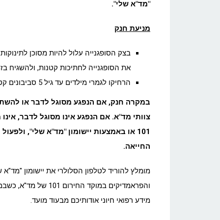
"מד"א שלי".
מניעת חנק
בצק הסופגנייה עלול להיות מסוכן לתינוקות,
את הסופגנייה לחתיכות קטנות, ולהשגיח בזמ
הרחיקו לגמרי מילדים עד גיל 5 סביבונים קטנים, מטבעות וכן מטבעות שוקולד.
במקרה חנק, אם הנפגע מסוגל לדבר או להשתע
צוותי מד"א. אם הנפגע אינו מסוגל לדבר, אינ
101 או באמצעות יישומון "מד"א שלי", ולפע
החייאה.
מומלץ להוריד לטלפון הסלולרי את יישומון "מד"א ש
והפראמדיקים במוקד הח
מידע רפואי חיוני אודותיכם מבעוד מועד.