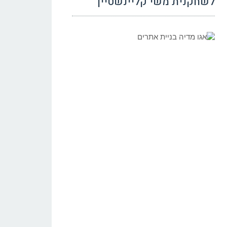
לשחקנית משי קליינשטיין