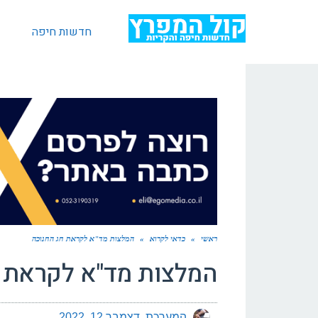
חדשות חיפה
ראשי
»
כדאי לקרוא
»
המלצות מד"א לקראת חג החנוכה
המלצות מד"א לקראת 
המערכת
דצמבר 12, 2022