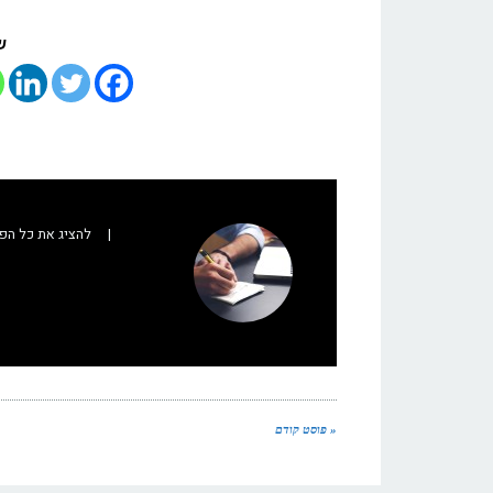
ש
|
להציג את כל הפ
« פוסט קודם