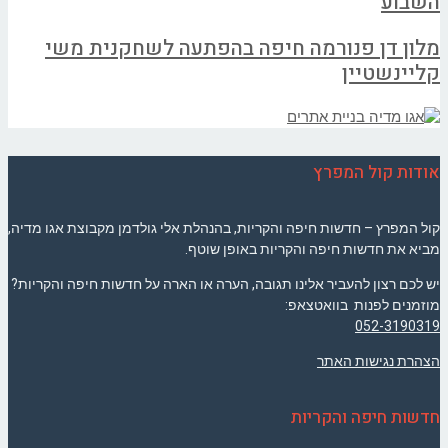
השבוע
מלון דן פנורמה חיפה בהפתעה לשחקנית משי
קליינשטיין
אודות קול המפרץ
קול המפרץ – חדשות חיפה והקריות, בהנהלת אלי גולדמן מקבוצת אגו מדיה,
מביא את חדשות חיפה והקריות באופן שוטף.
יש לכם רצון להעביר אלינו תגובה, הערה או הארה על חדשות חיפה והקריות?
מוזמנים לפנות בוואטצאפ:
052-3190319
הצהרת נגישות האתר
חדשות חיפה והקריות