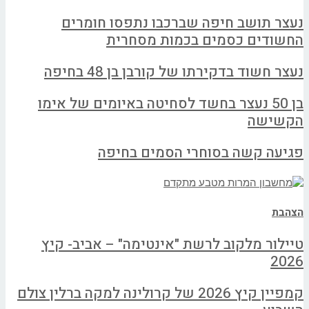
נעצר תושב חיפה שברכבו נתפסו חומרים
החשודים כסמים בכמות מסחרית
נעצר חשוד בדקירתו של קורבן בן 48 בחיפה
בן 50 נעצר בחשד לסחיטה באיומים של אימו
הקשישה
פגיעה קשה בסוחרי הסמים בחיפה
הצהבת
טיילור מלקוב לרשת "אינטימה" – אביב- קיץ
2026
קמפיין קיץ 2026 של קרולינה למקה ברלין צולם