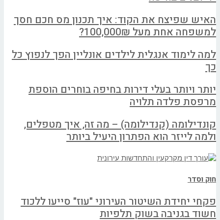
האיש שפיצח את הקוד: איך תכנון מס חכם חסך
למשפחה אחת מעל 100,000₪?
למה לימוד אנגלית לילדים אונליין הפך לנפוץ כל
כך
יותר ויותר בעלי דירות בחיפה בוחרים הוספת
מרפסת פלדה תלויה
קונדילומה (קנדילומה) – מה זה, איך מטפלים,
ולמה לייזר הוא הפתרון היעיל ביותר
חוק וסדר
פקחי יחידת השיטור העירוני "עוז" סייעו ללכוד
חשוד בגניבה בשוק תלפיות