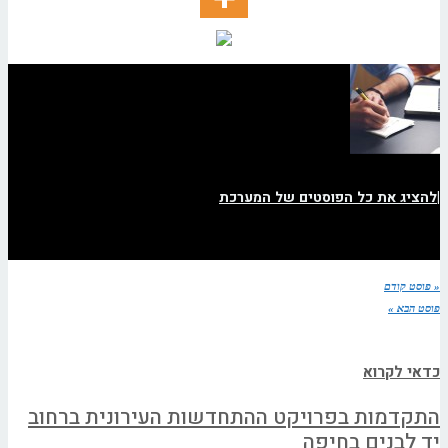
|
להציג את כל הפוסטים של המערכת
« פוסט קודם
פוסט הבא »
כדאי לקרוא
התקדמות בפרויקט ההתחדשות העירונית ברחוב
יד לבנים בחיפה