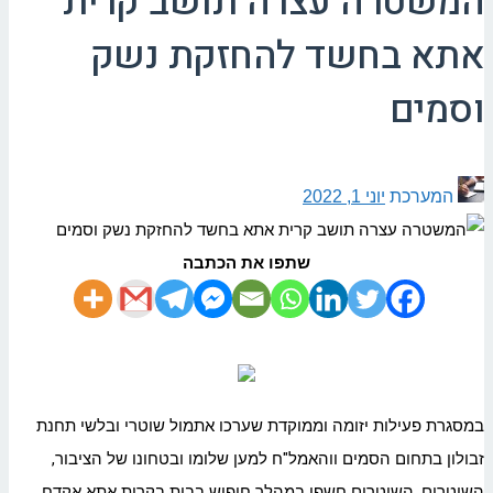
המשטרה עצרה תושב קרית
אתא בחשד להחזקת נשק
וסמים
המערכת
יוני 1, 2022
שתפו את הכתבה
במסגרת פעילות יזומה וממוקדת שערכו אתמול שוטרי ובלשי תחנת
זבולון בתחום הסמים ווהאמל"ח למען שלומו ובטחונו של הציבור,
השוטרים, השוטרים חשפו במהלך חיפוש בבית בקרית אתא אקדח