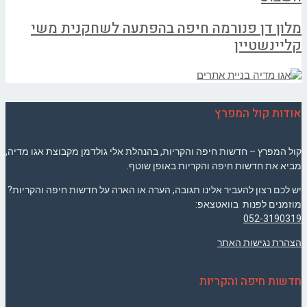
מלון דן פנורמה חיפה בהפתעה לשחקנית משי
קליינשטיין
אודות קול המפרץ
קול המפרץ – חדשות חיפה והקריות, בהנהלת אלי גולדמן מקבוצת אגו מדיה,
מביא את חדשות חיפה והקריות באופן שוטף.
יש לכם רצון להעביר אלינו תגובה, הערה או הארה על חדשות חיפה והקריות?
מוזמנים לפנות בוואטצאפ:
052-3190319
הצהרת נגישות האתר
חדשות חיפה והקריות