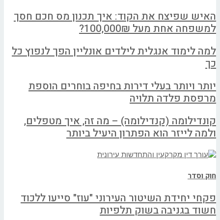
האיש שפיצח את הקוד: איך תכנון מס חכם חסך
למשפחה אחת מעל 100,000₪?
למה לימוד אנגלית לילדים אונליין הפך לנפוץ כל
כך
יותר ויותר בעלי דירות בחיפה בוחרים הוספת
מרפסת פלדה תלויה
קונדילומה (קנדילומה) – מה זה, איך מטפלים,
ולמה לייזר הוא הפתרון היעיל ביותר
חוק וסדר
פקחי יחידת השיטור העירוני "עוז" סייעו ללכוד
חשוד בגניבה בשוק תלפיות