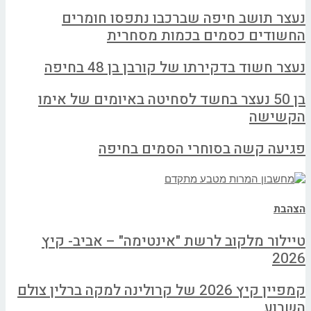
נעצר תושב חיפה שברכבו נתפסו חומרים
החשודים כסמים בכמות מסחרית
נעצר חשוד בדקירתו של קורבן בן 48 בחיפה
בן 50 נעצר בחשד לסחיטה באיומים של אימו
הקשישה
פגיעה קשה בסוחרי הסמים בחיפה
הצהבת
טיילור מלקוב לרשת "אינטימה" – אביב- קיץ
2026
קמפיין קיץ 2026 של קרולינה למקה ברלין צולם
השבוע