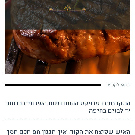
כדאי לקרוא
התקדמות בפרויקט ההתחדשות העירונית ברחוב
יד לבנים בחיפה
האיש שפיצח את הקוד: איך תכנון מס חכם חסך