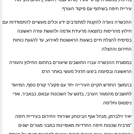
עיריית חיפה בשיתוף עם פיקוד העורף.
ההכשרה נועדה להקנות למתנדבים ידע וכלים מעשיים להתמודדות עם
חילוץ מהריסות כתוצאה מרעידת אדמה ולהגשת עזרה ראשונה
בסיסית להצלת חיים בשעות הראשונות לאירוע, עד להגעת כוחות
החירום וההצלה.
במסגרת ההכשרה עברו התושבים שיעורים בתחום החילוץ והעזרה
הראשונה ובסיומה ביצעו תרגיל מעשי באתר הרס.
בהמשך החודש תקיים העירייה יחד עם פקע"ר קורס נוסף, המיועד
לתושבים מהמגזר הערבי, בדגש על השכונות עבאס, כבאביר, ואדי
ניסנאס וחליסה.
יאיר זילברמן, מנהל אגף הביטחון ושירותי החירום בעיריית חיפה:
"מרבית שכונות חיפה החרדיות מאופיינות במבני מגורים ישנים