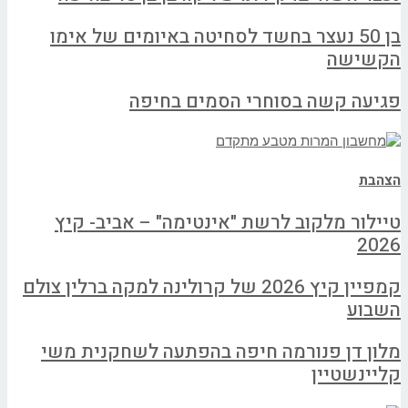
בן 50 נעצר בחשד לסחיטה באיומים של אימו
הקשישה
פגיעה קשה בסוחרי הסמים בחיפה
הצהבת
טיילור מלקוב לרשת "אינטימה" – אביב- קיץ
2026
קמפיין קיץ 2026 של קרולינה למקה ברלין צולם
השבוע
מלון דן פנורמה חיפה בהפתעה לשחקנית משי
קליינשטיין