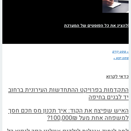
|
להציג את כל הפוסטים של המערכת
« פוסט קודם
פוסט הבא »
כדאי לקרוא
התקדמות בפרויקט ההתחדשות העירונית ברחוב
יד לבנים בחיפה
האיש שפיצח את הקוד: איך תכנון מס חכם חסך
למשפחה אחת מעל 100,000₪?