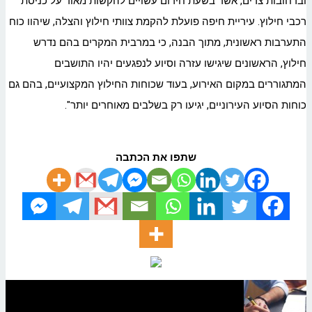
וברחובות צרים, אשר בשעת חירום עשויים להקשות מאוד על כניסת
רכבי חילוץ. עיריית חיפה פועלת להקמת צוותי חילוץ והצלה, שיהוו כוח
התערבות ראשונית, מתוך הבנה, כי במרבית המקרים בהם נדרש
חילוץ, הראשונים שיגישו עזרה וסיוע לנפגעים יהיו התושבים
המתגוררים במקום האירוע, בעוד שכוחות החילוץ המקצועיים, בהם גם
כוחות הסיוע העירוניים, יגיעו רק בשלבים מאוחרים יותר".
שתפו את הכתבה