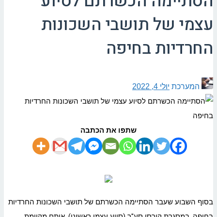
הסתיימה הכשרתם לסיוע
עצמי של תושבי השכונות
החרדיות בחיפה
המערכת
יולי 4, 2022
שתפו את הכתבה
בסוף השבוע שעבר הסתיימה הכשרתם של תושבי השכונות החרדיות
בחיפה, במסגרת קורסי סע"ר (סיוע עצמי ראשוני), אותם מקיימת