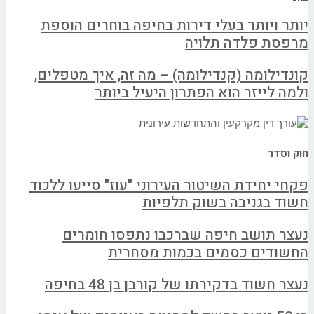
יותר ויותר בעלי דירות בחיפה בוחרים הוספת
מרפסת פלדה תלויה
קונדילומה (קנדילומה) – מה זה, איך מטפלים,
ולמה לייזר הוא הפתרון היעיל ביותר
חוק וסדר
פקחי יחידת השיטור העירוני "עוז" סייעו ללכוד
חשוד בגניבה בשוק תלפיות
נעצר תושב חיפה שברכבו נתפסו חומרים
החשודים כסמים בכמות מסחרית
נעצר חשוד בדקירתו של קורבן בן 48 בחיפה