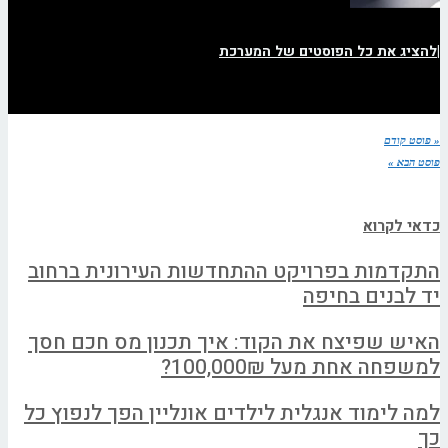
|
להציג את כל הפוסטים של המערכת
« פוסט קודם
פוסט הבא »
כדאי לקרוא
התקדמות בפרויקט ההתחדשות העירונית ברחוב
יד לבנים בחיפה
האיש שפיצח את הקוד: איך תכנון מס חכם חסך
למשפחה אחת מעל 100,000₪?
למה לימוד אנגלית לילדים אונליין הפך לנפוץ כל
כך