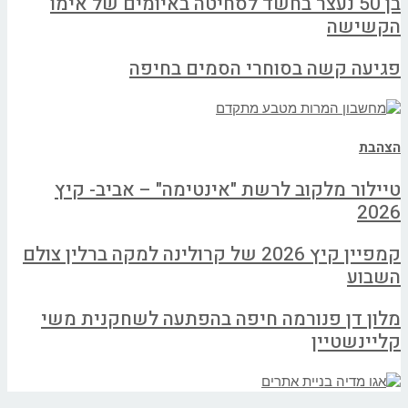
בן 50 נעצר בחשד לסחיטה באיומים של אימו
הקשישה
פגיעה קשה בסוחרי הסמים בחיפה
הצהבת
טיילור מלקוב לרשת "אינטימה" – אביב- קיץ
2026
קמפיין קיץ 2026 של קרולינה למקה ברלין צולם
השבוע
מלון דן פנורמה חיפה בהפתעה לשחקנית משי
קליינשטיין