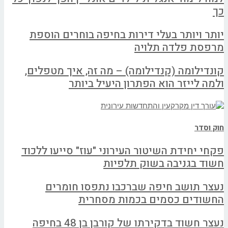
כך
יותר ויותר בעלי דירות בחיפה בוחרים הוספת
מרפסת פלדה תלויה
קונדילומה (קנדילומה) – מה זה, איך מטפלים,
ולמה לייזר הוא הפתרון היעיל ביותר
חוק וסדר
פקחי יחידת השיטור העירוני "עוז" סייעו ללכוד
חשוד בגניבה בשוק תלפיות
נעצר תושב חיפה שברכבו נתפסו חומרים
החשודים כסמים בכמות מסחרית
נעצר חשוד בדקירתו של קורבן בן 48 בחיפה