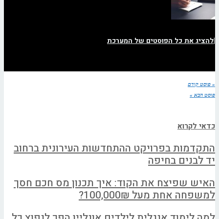
|
להציג את כל הפוסטים של המערכת
« פוסט קודם
פוסט הבא »
כדאי לקרוא
התקדמות בפרויקט ההתחדשות העירונית ברחוב
יד לבנים בחיפה
האיש שפיצח את הקוד: איך תכנון מס חכם חסך
למשפחה אחת מעל 100,000₪?
למה לימוד אנגלית לילדים אונליין הפך לנפוץ כל