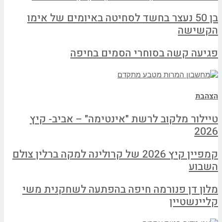
בן 50 נעצר בחשד לסחיטה באיומים של אימו
הקשישה
פגיעה קשה בסוחרי הסמים בחיפה
הצהבת
טיילור מלקוב לרשת "אינטימה" – אביב- קיץ
2026
קמפיין קיץ 2026 של קרולינה למקה ברלין צולם
השבוע
מלון דן פנורמה חיפה בהפתעה לשחקנית משי
קליינשטיין