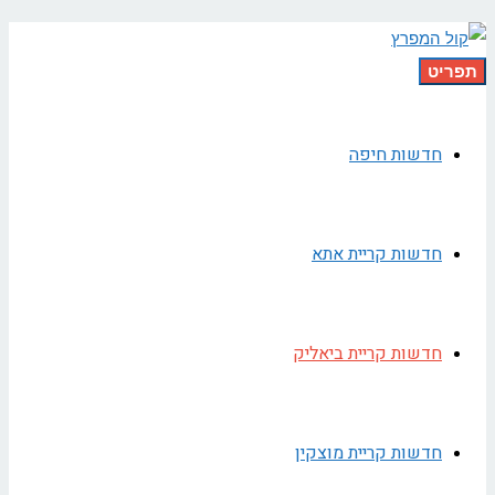
תפריט
חדשות חיפה
חדשות קריית אתא
חדשות קריית ביאליק
חדשות קריית מוצקין