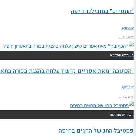
״התפריט״ במובילנד חיפה
ענת שקד
קרא עוד ←
השקדיה ממליצה
״הכתובה״ מאת אפריים קישון עלתה בהצגת בכורה בתאט
ענת שקד
קרא עוד ←
השקדיה ממליצה
פסטיבל החג של החגים בחיפה