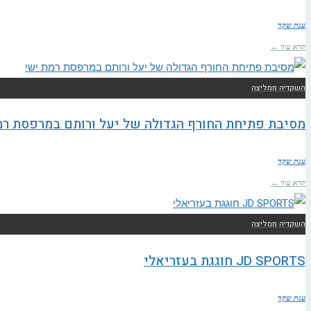
ענת שקד
קרא עוד ←
השקדיה ממליצה
מסיבת פתיחת החורף הגדולה של יעל ורותם במרפסת רמ
ענת שקד
קרא עוד ←
השקדיה ממליצה
JD SPORTS חוגגת בעזריאלי
ענת שקד