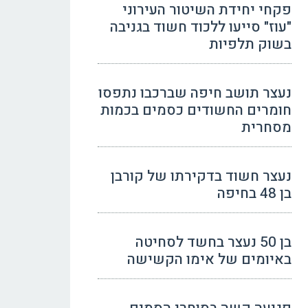
פקחי יחידת השיטור העירוני
"עוז" סייעו ללכוד חשוד בגניבה
בשוק תלפיות
נעצר תושב חיפה שברכבו נתפסו
חומרים החשודים כסמים בכמות
מסחרית
נעצר חשוד בדקירתו של קורבן
בן 48 בחיפה
בן 50 נעצר בחשד לסחיטה
באיומים של אימו הקשישה