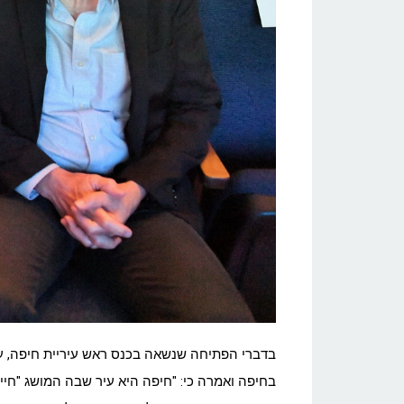
בדברי הפתיחה שנשאה בכנס ראש עיריית חיפה, ע
בחיפה ואמרה כי: "חיפה היא עיר שבה המושג "חיים