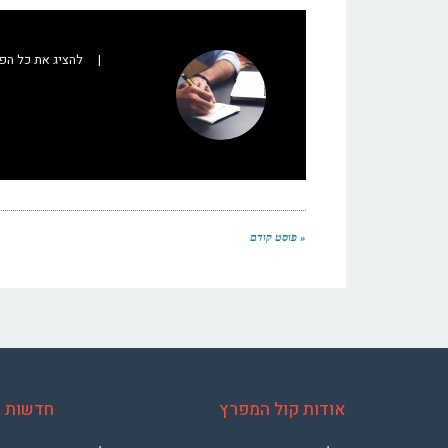
|
להציג את כל הפ
« פוסט קודם
אודות קול המפרץ
חדשות ח