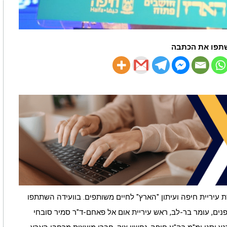
תפו את הכתבה
עיריית חיפה ועיתון "הארץ" לחיים משותפים. בוועידה השתתפו
נים, עומר בר-לב, ראש עיריית אום אל פאחם-ד"ר סמיר סובחי