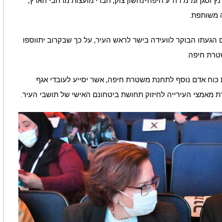
 וסגן ומ"מ רה"ע חיפה-נחשון צוק, חברי מועצות מרחבי הארץ,
ה משותפת.
הגעתו הבוקר לוועידה בישר לראש העיר, על כך שבקרוב יתווספו
טרת חיפה.
וח אדם נוסף לתחנת משטרת חיפה, אשר יסייע לעובדי אגף
רת מאמצי העירייה לחיזוק תחושת ביטחונם האישי של תושבי העיר.