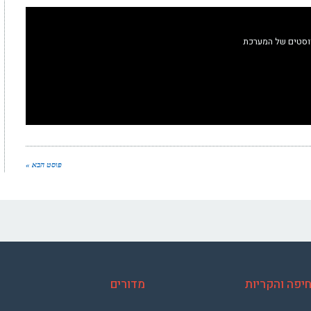
וסטים של המערכת
פוסט הבא »
יפה והקריות
מדורים