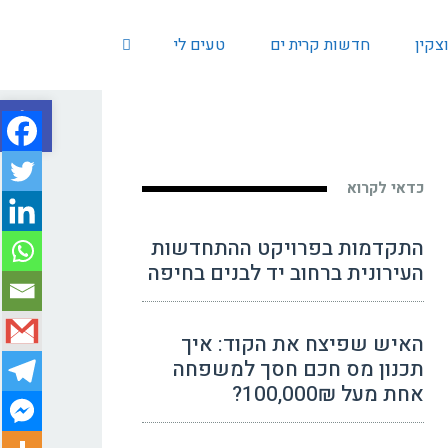
צקין
חדשות קרית ים
טעים לי
פתח סרגל
כדאי לקרוא
התקדמות בפרויקט ההתחדשות
העירונית ברחוב יד לבנים בחיפה
האיש שפיצח את הקוד: איך
תכנון מס חכם חסך למשפחה
אחת מעל 100,000₪?