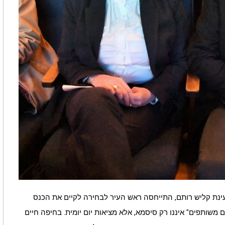
ינת קליש רותם, התייחסה ראש העיר לבחירה לקיים את הכנס
 משותפים" איננו רק סיסמא, אלא מציאות יום יומית. בחיפה חיים