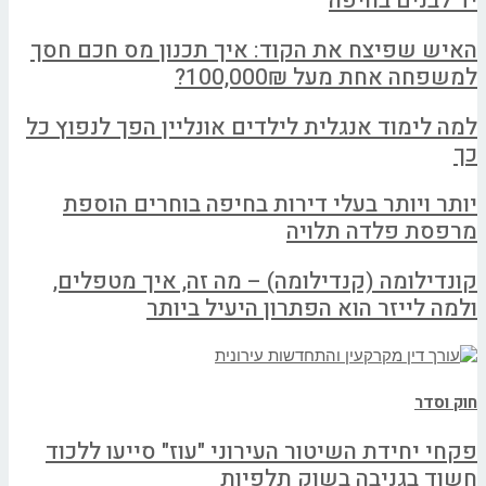
יד לבנים בחיפה
האיש שפיצח את הקוד: איך תכנון מס חכם חסך
למשפחה אחת מעל 100,000₪?
למה לימוד אנגלית לילדים אונליין הפך לנפוץ כל
כך
יותר ויותר בעלי דירות בחיפה בוחרים הוספת
מרפסת פלדה תלויה
קונדילומה (קנדילומה) – מה זה, איך מטפלים,
ולמה לייזר הוא הפתרון היעיל ביותר
חוק וסדר
פקחי יחידת השיטור העירוני "עוז" סייעו ללכוד
חשוד בגניבה בשוק תלפיות