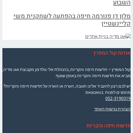
השבוע
מלון דן פנורמה חיפה בהפתעה לשחקנית משי
קליינשטיין
אודות קול המפרץ
קול המפרץ – חדשות חיפה והקריות, בהנהלת אלי גולדמן מקבוצת אגו מדיה,
מביא את חדשות חיפה והקריות באופן שוטף.
יש לכם רצון להעביר אלינו תגובה, הערה או הארה על חדשות חיפה והקריות?
מוזמנים לפנות בוואטצאפ:
052-3190319
הצהרת נגישות האתר
חדשות חיפה והקריות