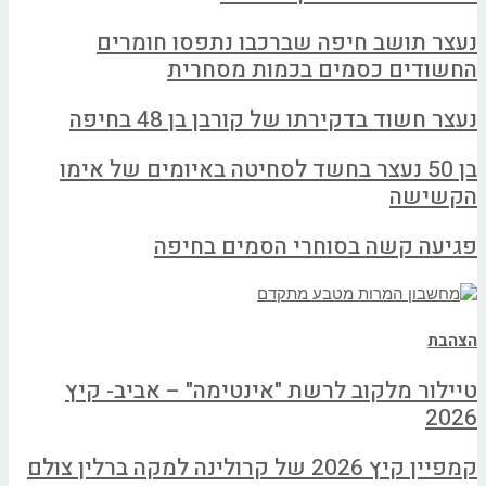
נעצר תושב חיפה שברכבו נתפסו חומרים
החשודים כסמים בכמות מסחרית
נעצר חשוד בדקירתו של קורבן בן 48 בחיפה
בן 50 נעצר בחשד לסחיטה באיומים של אימו
הקשישה
פגיעה קשה בסוחרי הסמים בחיפה
הצהבת
טיילור מלקוב לרשת "אינטימה" – אביב- קיץ
2026
קמפיין קיץ 2026 של קרולינה למקה ברלין צולם