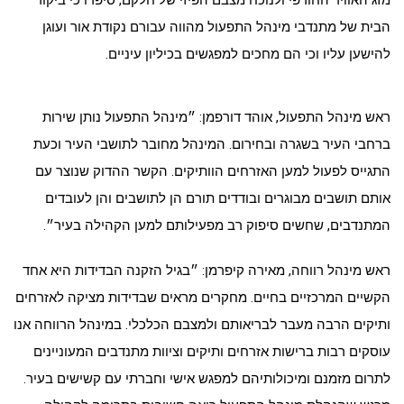
הבית של מתנדבי מינהל התפעול מהווה עבורם נקודת אור ועוגן
להישען עליו וכי הם מחכים למפגשים בכיליון עיניים.
ראש מינהל התפעול, אוהד דורפמן: ״מינהל התפעול נותן שירות
ברחבי העיר בשגרה ובחירום. המינהל מחובר לתושבי העיר וכעת
התגייס לפעול למען האזרחים הוותיקים. הקשר ההדוק שנוצר עם
אותם תושבים מבוגרים ובודדים תורם הן לתושבים והן לעובדים
המתנדבים, שחשים סיפוק רב מפעילותם למען הקהילה בעיר״.
ראש מינהל רווחה, מאירה קיפרמן: ״בגיל הזקנה הבדידות היא אחד
הקשיים המרכזיים בחיים. מחקרים מראים שבדידות מציקה לאזרחים
ותיקים הרבה מעבר לבריאותם ולמצבם הכלכלי. במינהל הרווחה אנו
עוסקים רבות ברישות אזרחים ותיקים וציוות מתנדבים המעוניינים
לתרום מזמנם ומיכולותיהם למפגש אישי וחברתי עם קשישים בעיר.