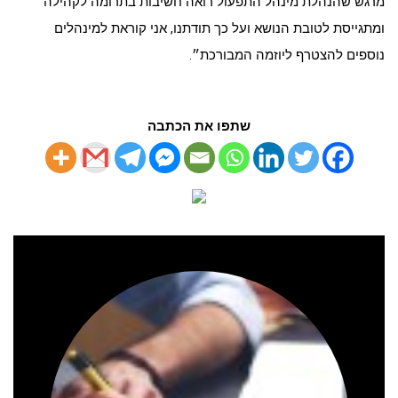
מרגש שהנהלת מינהל התפעול רואה חשיבות בתרומה לקהילה
ומתגייסת לטובת הנושא ועל כך תודתנו, אני קוראת למינהלים
נוספים להצטרף ליוזמה המבורכת״.
שתפו את הכתבה