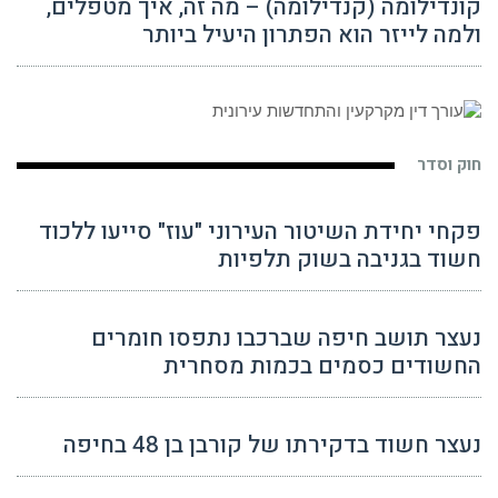
קונדילומה (קנדילומה) – מה זה, איך מטפלים,
ולמה לייזר הוא הפתרון היעיל ביותר
חוק וסדר
פקחי יחידת השיטור העירוני "עוז" סייעו ללכוד
חשוד בגניבה בשוק תלפיות
נעצר תושב חיפה שברכבו נתפסו חומרים
החשודים כסמים בכמות מסחרית
נעצר חשוד בדקירתו של קורבן בן 48 בחיפה