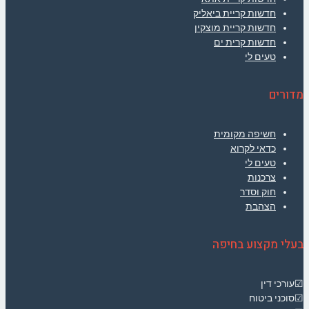
חדשות קריית ביאליק
חדשות קריית מוצקין
חדשות קרית ים
טעים לי
מדורים
חשיפה מקומית
כדאי לקרוא
טעים לי
צרכנות
חוק וסדר
הצהבת
בעלי מקצוע בחיפה
☑עורכי דין
☑סוכני ביטוח