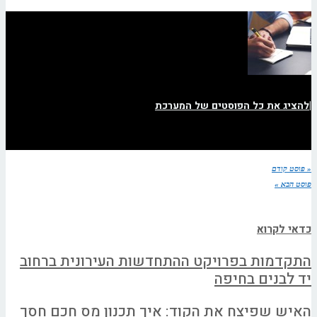
|
להציג את כל הפוסטים של המערכת
« פוסט קודם
פוסט הבא »
כדאי לקרוא
התקדמות בפרויקט ההתחדשות העירונית ברחוב
יד לבנים בחיפה
האיש שפיצח את הקוד: איך תכנון מס חכם חסך