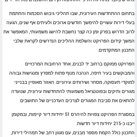
בתחום ההתחדשות העירונית, שבו תהליכי גיבוש הסכמות והחתמת
בעלי דירות עשויים להימשך חודשים ארוכים ולעיתים אף שנים, הגעה
לרוב הדרוש בפרק זמן כה קצר נחשבת להישג משמעותי, המאפשר את
המשך קידום הפרויקט והשלמת ההליכים הנדרשים לקראת שלבי
התכנון המתקדמים.
הפרויקט ממוקם ברחוב יד לבנים, אחד הרחובות המרכזיים
והמבוקשים בעיר חיפה, הנהנה מנוף פתוח למפרץ ומנגישות גבוהה
למוקדי תעסוקה, מסחר ושירותים עירוניים. האזור מאופיין בבנייני
מגורים ותיקים ובפוטנציאל משמעותי להתחדשות עירונית, שנועדה
להתאים את סביבת המגורים לצרכים העדכניים של התושבים.
במסגרת הפרויקט צפויות להיהרס 51 יחידות דיור קיימות, ובמקומן
ייבנו כ-215 יחידות דיור חדשות.
התכנון כולל הקמת מספר מבנים, עם מגוון רחב של תמהילי דירות,