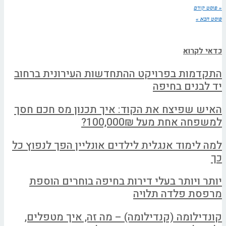
« פוסט קודם
פוסט הבא »
כדאי לקרוא
התקדמות בפרויקט ההתחדשות העירונית ברחוב
יד לבנים בחיפה
האיש שפיצח את הקוד: איך תכנון מס חכם חסך
למשפחה אחת מעל 100,000₪?
למה לימוד אנגלית לילדים אונליין הפך לנפוץ כל
כך
יותר ויותר בעלי דירות בחיפה בוחרים הוספת
מרפסת פלדה תלויה
קונדילומה (קנדילומה) – מה זה, איך מטפלים,