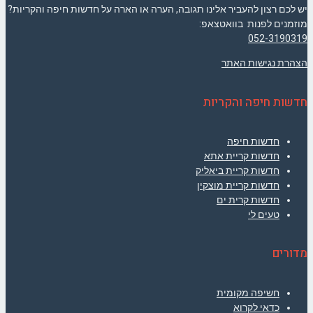
יש לכם רצון להעביר אלינו תגובה, הערה או הארה על חדשות חיפה והקריות?
מוזמנים לפנות בוואטצאפ:
052-3190319
הצהרת נגישות האתר
חדשות חיפה והקריות
חדשות חיפה
חדשות קריית אתא
חדשות קריית ביאליק
חדשות קריית מוצקין
חדשות קרית ים
טעים לי
מדורים
חשיפה מקומית
כדאי לקרוא