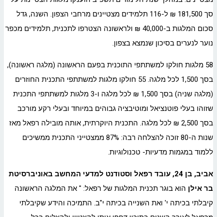
סך 181,500 ₪ ל-116 תלמידים מצטיינים מרחבי הצפון. השנה, גדל
סכום המלגות ב-40,000 ₪ ולראשונה הצטרפו לתכנית, תלמידים מכפר
נוער לנערים בסיכון שנמצא בצפון.
58 מלגות חולקו למשתתפי התוכנית בפעם הראשונה (מלגה ראשונה),
בסך 1,500 לכל מלגה. 55 חולקו מלגות למשתתפי התכנית החוזרים
(מלגה שניה) בסך 1,500 ₪ לכל מלגה ו-3 מלגות למשתתפי התכנית
שזוהו בעלי פוטנציאל ומוטיבציה גבוהים במיוחד ובעלי רקע מורכב
בסך 2,500 ₪ לכל מלגה. התכנית היוקרתית, אותה מובילה רפאל מאז
שנות ה-80 זוכה להצלחה רבה: 87% ממצטייני התכנית ממשיכים
ללמוד במגמות מדעיות- טכנולוגיות.
אביב, בן 24, עובד רפאל וסטודנט למדעי המחשב באוניברסיטת
בר אילן
הוא בוגר תכנית המלגות של רפאל: " את המלגה הראשונה
קיבלתי בכיתה י' ואת השנייה בכיתה י"ב. התמיכה והידע שקיבלתי