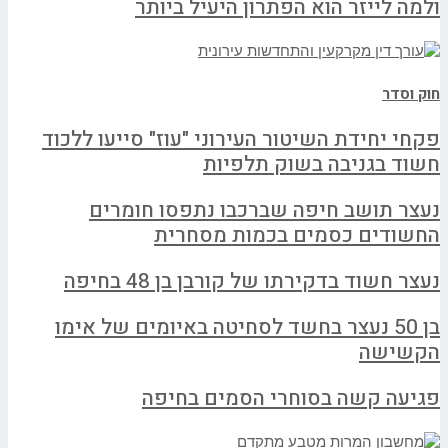
ולמה לייזר הוא הפתרון היעיל ביותר
חוק וסדר
פקחי יחידת השיטור העירוני "עוז" סייעו ללכוד
חשוד בגניבה בשוק תלפיות
נעצר תושב חיפה שברכבו נתפסו חומרים
החשודים כסמים בכמות מסחרית
נעצר חשוד בדקירתו של קורבן בן 48 בחיפה
בן 50 נעצר בחשד לסחיטה באיומים של אימו
הקשישה
פגיעה קשה בסוחרי הסמים בחיפה