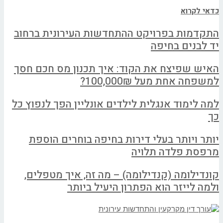
כדאי לקרוא
התקדמות בפרויקט ההתחדשות העירונית ברחוב
יד לבנים בחיפה
האיש שפיצח את הקוד: איך תכנון מס חכם חסך
למשפחה אחת מעל 100,000₪?
למה לימוד אנגלית לילדים אונליין הפך לנפוץ כל
כך
יותר ויותר בעלי דירות בחיפה בוחרים הוספת
מרפסת פלדה תלויה
קונדילומה (קנדילומה) – מה זה, איך מטפלים,
ולמה לייזר הוא הפתרון היעיל ביותר