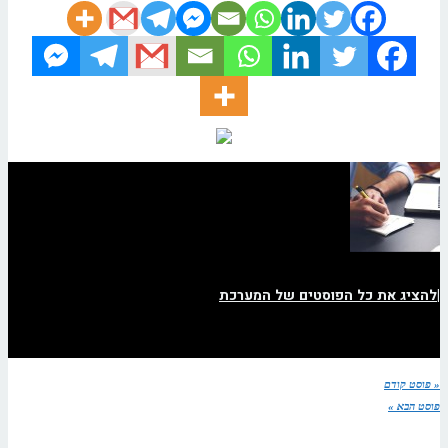
|
להציג את כל הפוסטים של המערכת
« פוסט קודם
פוסט הבא »