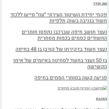
חוק וסדר
פקחי יחידת השיטור העירוני "עוז" סייעו ללכוד
חשוד בגניבה בשוק תלפיות
נעצר תושב חיפה שברכבו נתפסו חומרים
החשודים כסמים בכמות מסחרית
נעצר חשוד בדקירתו של קורבן בן 48 בחיפה
בן 50 נעצר בחשד לסחיטה באיומים של אימו
הקשישה
פגיעה קשה בסוחרי הסמים בחיפה
הצהבת