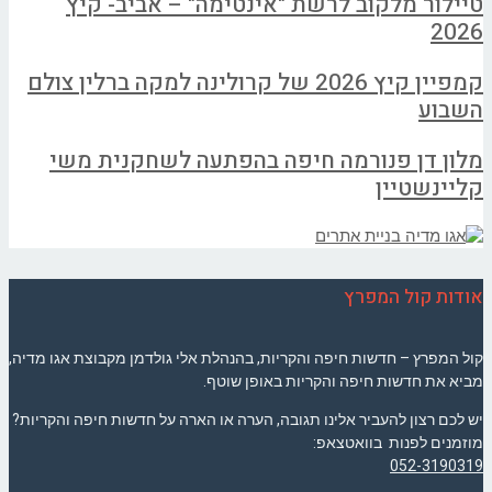
טיילור מלקוב לרשת "אינטימה" – אביב- קיץ
2026
קמפיין קיץ 2026 של קרולינה למקה ברלין צולם
השבוע
מלון דן פנורמה חיפה בהפתעה לשחקנית משי
קליינשטיין
אודות קול המפרץ
קול המפרץ – חדשות חיפה והקריות, בהנהלת אלי גולדמן מקבוצת אגו מדיה,
מביא את חדשות חיפה והקריות באופן שוטף.
יש לכם רצון להעביר אלינו תגובה, הערה או הארה על חדשות חיפה והקריות?
מוזמנים לפנות בוואטצאפ:
052-3190319