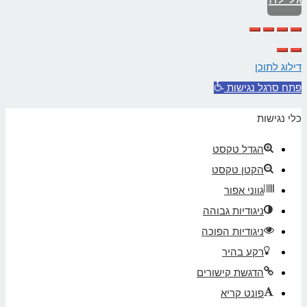
לראש
העמוד
דילוג לתוכן
פתח סרגל נגישות
כלי נגישות
הגדל טקסט
הקטן טקסט
גווני אפור
ניגודיות גבוהה
ניגודיות הפוכה
רקע בהיר
הדגשת קישורים
פונט קריא